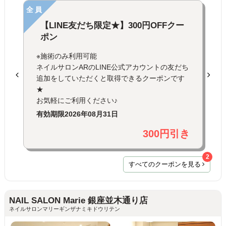
全員
【LINE友だち限定★】300円OFFクー
ポン
※施術のみ利用可能
ネイルサロンARのLINE公式アカウントの友だち
追加をしていただくと取得できるクーポンです
★
お気軽にご利用ください♪
有効期限
2026年08月31日
300円引き
2
すべてのクーポンを見る
NAIL SALON Marie 銀座並木通り店
ネイルサロンマリーギンザナミキドウリテン