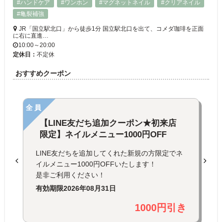
#ハンドケア
#ワンホン
#マグネットネイル
#クリアネイル
#亀裂補強
JR「国立駅北口」から徒歩1分 国立駅北口を出て、コメダ珈琲を正面
に右に直進…
10:00～20:00
定休日：
不定休
おすすめクーポン
全員
【LINE友だち追加クーポン★初来店
限定】ネイルメニュー1000円OFF
LINE友だちを追加してくれた新規の方限定でネ
イルメニュー1000円OFFいたします！
是非ご利用ください！
有効期限
2026年08月31日
1000円引き