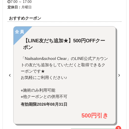
7:00 ～ 17:00
定休日：
月曜日
おすすめクーポン
全員
【LINE友だち追加★】500円OFFクー
ポン
「Nailsalon&school Clear」のLINE公式アカウン
トの友だち追加をしていただくと取得できるク
ーポンです★
お気軽にご利用ください♪
※施術のみ利用可能
※他クーポンとの併用不可
有効期限
2026年08月31日
500円引き
2