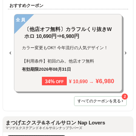
おすすめクーポン
全員
〔他店オフ無料〕カラフルくり抜きW
ホロ 10,690円⇒6,980円
カラー変更もOK!! 今年流行の人気デザイン！
【利用条件】初回のみ。他店オフ無料
有効期限
2026年08月31日
¥6,980
¥ 10,690 →
34%
OFF
2
すべてのクーポンを見る
まつげエクステ&ネイルサロン Nap Lovers
マツゲエクステアンドネイルサロンナップラバーズ