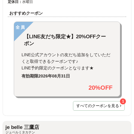
定休日：
水曜日
おすすめクーポン
全員
【LINE友だち限定★】20%OFFクー
ポン
LINE公式アカウントの友だち追加をしていただ
くと取得できるクーポンです♪
LINE予約限定のクーポンとなります★
有効期限
2026年08月31日
20%OFF
1
すべてのクーポンを見る
je belle 三鷹店
ジュベルミタカテン