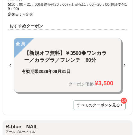
10：00～21：00(最終受付20：00) ※土日祝11：00～20：00(最終受付1
9：00)
定休日：
不定休
おすすめクーポン
全員
【新規オフ無料】￥3500◆ワンカラ
ー／カラグラ／フレンチ 60分
有効期限
2026年08月31日
¥3,500
クーポン価格
14
すべてのクーポンを見る
R‐blue NAIL
アールブルーネイル