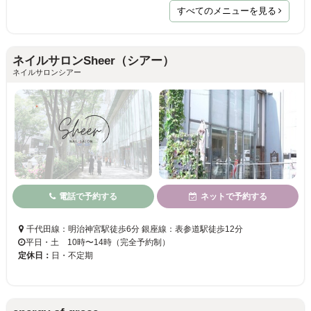
すべてのメニューを見る
ネイルサロンSheer（シアー）
ネイルサロンシアー
電話で予約する
ネットで予約する
千代田線：明治神宮駅徒歩6分 銀座線：表参道駅徒歩12分
平日・土 10時〜14時（完全予約制）
定休日：
日・不定期