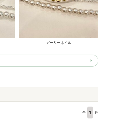
ガーリーネイル
1
全
件