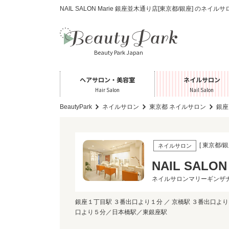
NAIL SALON Marie 銀座並木通り店[東京都/銀座] のネイル
Beauty Park Japan
ヘアサロン・美容室
ネイルサロン
Hair Salon
Nail Salon
BeautyPark
ネイルサロン
東京都 ネイルサロン
銀座
[ 東京都/銀
ネイルサロン
NAIL SALO
ネイルサロンマリーギンザ
銀座１丁目駅 ３番出口より１分 ／ 京橋駅 ３番出口より４
口より５分／日本橋駅／東銀座駅