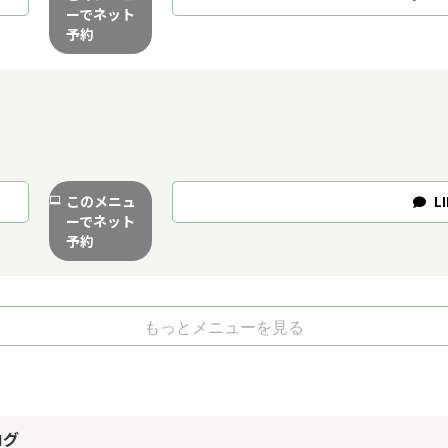
ーでネット
予約
このメニュ
LI
ーでネット
予約
もっとメニューを見る
ログ