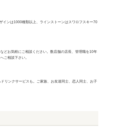
インは1000種類以上、ラインストーンはスワロフスキー70
などお気軽にご相談ください。数店舗の店長、管理職を10年
店へご相談下さい。
るドリンクサービスも。ご家族、お友達同士、恋人同士、お子