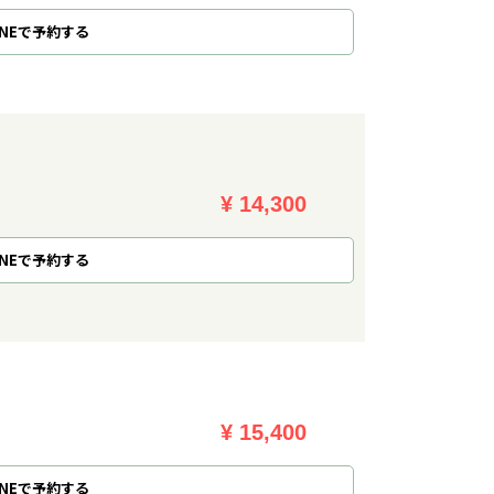
NE
で
予約
する
¥ 14,300
NE
で
予約
する
¥ 15,400
NE
で
予約
する