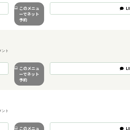
このメニュ
LI
ーでネット
予約
メント
このメニュ
LI
ーでネット
予約
メント
このメニュ
LI