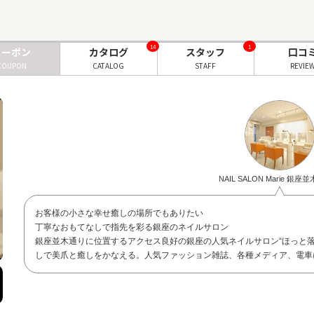
14
1
クーポン
カタログ
スタッフ
口コ
COUPON
CATALOG
STAFF
REVIE
NAIL SALON Marie 銀
お客様の小さな幸せ癒しの場所でもありたい
丁寧なおもてなしで指先を彩る銀座のネイルサロン
銀座並木通りに位置するアクセス良好の銀座の人気ネイルサロン“ほっと
しで美爪と癒しをかなえる。人気ファッション雑誌、各種メディア、電車