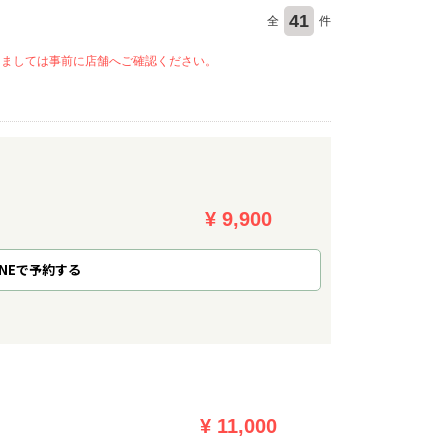
41
全
件
きましては事前に店舗へご確認ください。
¥ 9,900
NE
で
予約
する
¥ 11,000