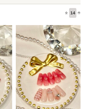
14
全
件