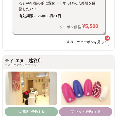
ると半年後の爪に変化！！すっぴん爪美肌を目
指したい！！
有効期限
2026年08月31日
¥5,500
クーポン価格
34
すべてのクーポンを見る
ティ-エヌ 越谷店
ティーエヌコシガヤテン
電話で予約する
ネットで予約する