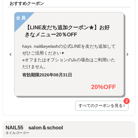
おすすめクーポン
全員
【LINE友だち追加クーポン★】お好
きなメニュー20％OFF
hays. nail&eyelashの公式LINEを友だち追加して
ぜひご活用ください✦
※オフまたはオプションのみの場合はご利用いた
だけません。
有効期限
2026年08月31日
20%OFF
2
すべてのクーポンを見る
NAIL55 salon＆school
ネイルゴーゴー