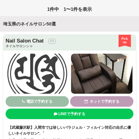
1件中 1〜1件を表示
埼玉県のネイルサロン50選
Nail Salon Chat
ネイルサロンシャ
電話で予約する
ネットで予約する
LINEで予約する
【武蔵藤沢駅】入間市では珍しいパラジェル・フィルイン対応の自爪に優
しいネイルサロン*.゜