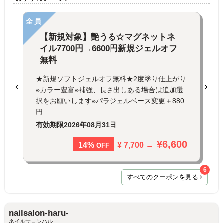
全員
【新規対象】艶うる☆マグネットネ
イル7700円→6600円新規ジェルオフ
無料
★新規ソフトジェルオフ無料★2度塗り仕上がり
※カラー豊富※補強、長さ出しある場合は追加選
択をお願いします※パラジェルベース変更＋880
円
有効期限
2026年08月31日
¥6,600
¥ 7,700 →
14%
OFF
6
すべてのクーポンを見る
nailsalon-haru-
ネイルサロンハル