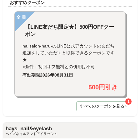
おすすめクーポン
全員
【LINE友だち限定★】500円OFFクー
ポン
nailsalon-haru-のLINE公式アカウントの友だち
追加をしていただくと取得できるクーポンです
★
※条件：初回オフ無料との併用は不可
有効期限
2026年08月31日
500円引き
1
すべてのクーポンを見る
hays. nail&eyelash
ヘイズネイルアンドアイラッシュ