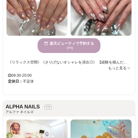
楽天ビューティで予約する
[PR]
《リラックス空間》《さりげないオシャレを演出◎》 【経験を積んだスタッフがあなたの“ネイルライフ”を応援いたします♪】 大人可愛いデザインを叶えます！ネイル初心者様も、お好みのイメージをご相談ください。 自分好みにカスタマイズも◎周りと差をつけたい！そんなあなたにもオススメ♪♪ きっと満足していただけますので、お気軽にご来店くださいませ。
もっと見る
09:30-20:00
定休日：
不定休
ALPHA NAILS
アルファ ネイルズ