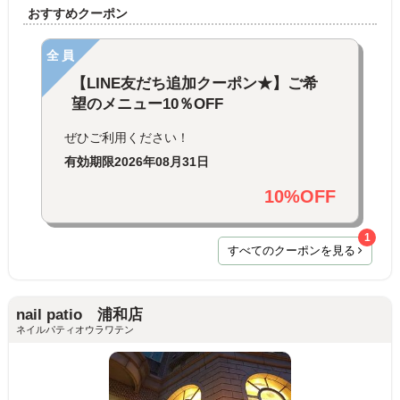
おすすめクーポン
全員
【LINE友だち追加クーポン★】ご希
望のメニュー10％OFF
ぜひご利用ください！
有効期限
2026年08月31日
10%OFF
1
すべてのクーポンを見る
nail patio 浦和店
ネイルパティオウラワテン