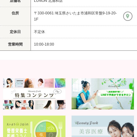
店舗名
LUNON 北浦和店
住所
〒330-0061 埼玉県さいたま市浦和区常盤9-19-20-
1F
定休日
不定休
営業時間
10:00-18:00