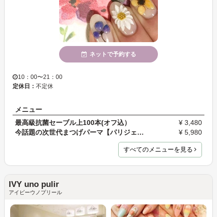
ネットで予約する
10：00〜21：00
定休日：
不定休
メニュー
最高級抗菌セーブル上100本(オフ込）
¥ 3,480
今話題の次世代まつげパーマ【パリジェンヌラッシュ…
¥ 5,980
すべてのメニューを見る
IVY uno pulir
アイビーウノプリール