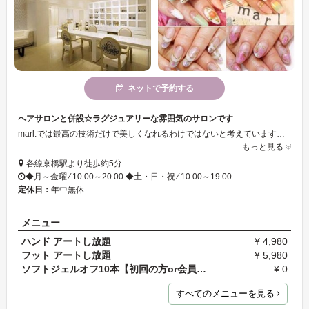
ネットで予約する
ヘアサロンと併設☆ラグジュアリーな雰囲気のサロンです
marl.では最高の技術だけで美しくなれるわけではないと考えています。心の底からリラックスしたときにこそ本当の美しさが生まれる。その思いから、店内デザインにもこだわりました、ニューアンティークとフェミニンを融合させたラグジュアリーな空間で見た目だけでなく心から美しくなっていただきたいと願っております。
もっと見る
各線京橋駅より徒歩約5分
◆月～金曜 ⁄ 10:00～20:00 ◆土・日・祝 ⁄ 10:00～19:00
定休日：
年中無休
メニュー
ハンド アートし放題
¥ 4,980
フット アートし放題
¥ 5,980
ソフトジェルオフ10本【初回の方or会員の方】
¥ 0
すべてのメニューを見る