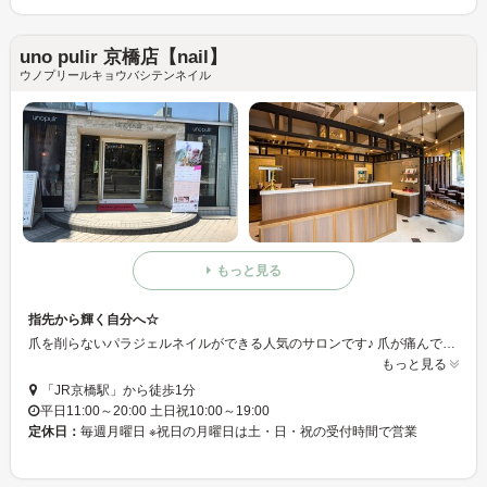
uno pulir 京橋店【nail】
ウノプリールキョウバシテンネイル
もっと見る
指先から輝く自分へ☆
爪を削らないパラジェルネイルができる人気のサロンです♪ 爪が痛んでなかなかネイルができないという方にも継続してネイルを楽しんで頂けますよ！！健康的で自爪に優しくモチの良さも抜群◇＋。・ 落ち着いた店内でゆっくりとしたくつろぎのお時間をご堪能頂けます！ 丁寧な接客でお客様のお越しをお待ちしておりますよ☆★☆
もっと見る
「JR京橋駅」から徒歩1分
平日11:00～20:00 土日祝10:00～19:00
定休日：
毎週月曜日 ※祝日の月曜日は土・日・祝の受付時間で営業