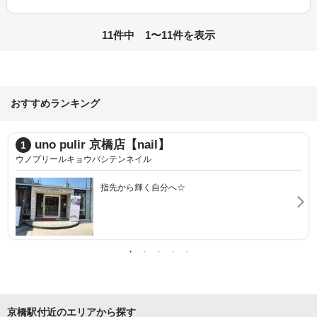
11件中 1〜11件を表示
おすすめランキング
IVY uno pulir
2
アイビーウノプリール
ヘアサロンと併設☆ラグジュアリーな雰囲気のサロ
ンです
京橋駅付近のエリアから探す