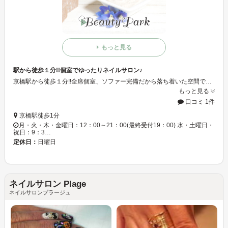
もっと見る
駅から徒歩１分!!個室でゆったりネイルサロン♪
京橋駅から徒歩１分!!全席個室、ソファー完備だから落ち着いた空間でゆったり待ちながら施術を行ないます♪ 個室ではDVDも見れるので待ってる時間も退屈させません!!!
もっと見る
口コミ 1件
京橋駅徒歩1分
月・火・木・金曜日：12：00～21：00(最終受付19：00) 水・土曜日・
祝日：9：3…
定休日：
日曜日
ネイルサロン Plage
ネイルサロンプラージュ