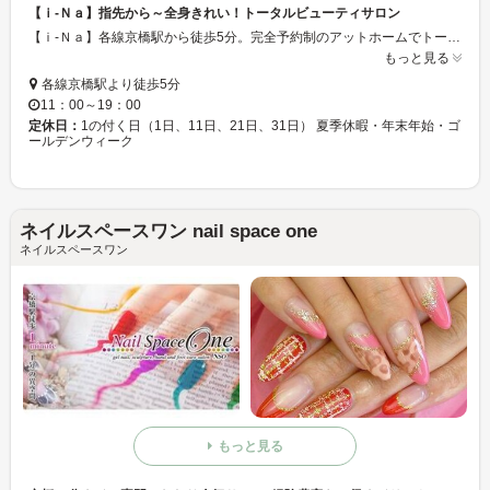
【ｉ-Ｎａ】指先から～全身きれい！トータルビューティサロン
【ｉ-Ｎａ】各線京橋駅から徒歩5分。完全予約制のアットホームでトータルビューティサロン♪ネイルの他にも、エステ、リラクゼーション、アイラッシュも出来ますよ！
もっと見る
各線京橋駅より徒歩5分
11：00～19：00
定休日：
1の付く日（1日、11日、21日、31日） 夏季休暇・年末年始・ゴ
ールデンウィーク
ネイルスペースワン nail space one
ネイルスペースワン
もっと見る