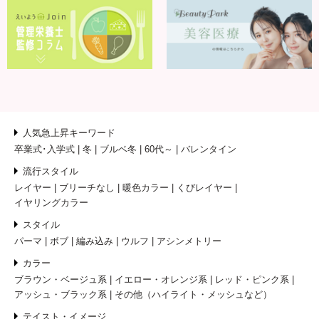
人気急上昇キーワード
卒業式･入学式
冬
ブルベ冬
60代～
バレンタイン
流行スタイル
レイヤー
ブリーチなし
暖色カラー
くびレイヤー
イヤリングカラー
スタイル
パーマ
ボブ
編み込み
ウルフ
アシンメトリー
カラー
ブラウン・ベージュ系
イエロー・オレンジ系
レッド・ピンク系
アッシュ・ブラック系
その他（ハイライト・メッシュなど）
テイスト・イメージ