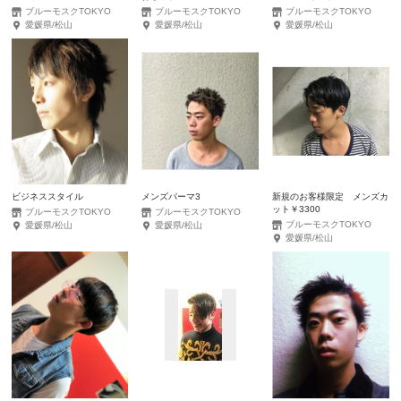
ブルーモスクTOKYO
ブルーモスクTOKYO
ブルーモスクTOKYO
愛媛県/松山
愛媛県/松山
愛媛県/松山
ビジネススタイル
メンズパーマ3
新規のお客様限定 メンズカ
ット￥3300
ブルーモスクTOKYO
ブルーモスクTOKYO
ブルーモスクTOKYO
愛媛県/松山
愛媛県/松山
愛媛県/松山