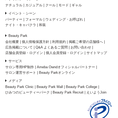
ナチュラル
カジュアル
クール
モード
ギャル
イベント・シーン
パーティー
フォーマル
ウェディング・お呼ばれ
ナイト・キャバクラ
和装
Beauty Park
会社概要
個人情報保護方針
利用規約
掲載ご希望の店舗様へ
広告掲載について
Q&A よくあるご質問
お問い合わせ
店舗会員登録・ログイン
個人会員登録・ログイン
サイトマップ
サービス
サロン専用HP制作
Ameba Owndオフィシャルパートナー
サロン運営サポート
Beauty Parkオンライン
メディア
Beauty Park Clinic
Beauty Park Mall
Beauty Park College
ひみつのビューティーパーク
Beauty Park Recruit
えいようJoin