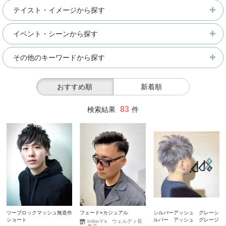
テイスト・イメージから探す
イベント・シーンから探す
その他のキーワードから探す
おすすめ順
新着順
83
検索結果
件
ツーブロックマッシュ無造作
フェード×カジュアル
シルバーアッシュ グレーシ
ショート
ルバー アッシュ グレージ
Infini-Y’s ウェルディ長