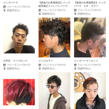
メンズパーマ
【新規のお客様限定】メンズ
【新規のお客様限定】メンズ
縮毛矯正ストレートパーマ
パーマ ＯＲ カラー
ブルーモスクTOKYO
ブルーモスクTOKYO
ブルーモスクTOKYO
愛媛県/松山
愛媛県/松山
愛媛県/松山
大学生・ツーブロック
メンズカラー
メンズパーマ＋カット
ブルーモスクTOKYO
ブルーモスクTOKYO
ブルーモスクTOKYO
愛媛県/松山
愛媛県/松山
愛媛県/松山