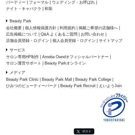
パーティー
フォーマル
ウェディング・お呼ばれ
ナイト・キャバクラ
和装
Beauty Park
会社概要
個人情報保護方針
利用規約
掲載ご希望の店舗様へ
広告掲載について
Q&A よくあるご質問
お問い合わせ
店舗会員登録・ログイン
個人会員登録・ログイン
サイトマップ
サービス
サロン専用HP制作
Ameba Owndオフィシャルパートナー
サロン運営サポート
Beauty Parkオンライン
メディア
Beauty Park Clinic
Beauty Park Mall
Beauty Park College
ひみつのビューティーパーク
Beauty Park Recruit
えいようJoin
ポスト