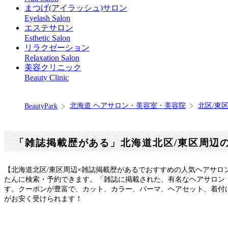
まつげ(アイラッシュ)サロン
Eyelash Salon
エステサロン
Esthetic Salon
リラクゼーション
Relaxation Salon
美容クリニック
Beauty Clinic
北海道 ヘアサロン・美容室・美容院
北区/東
BeautyPark
「雑誌掲載歴がある」北海道北区/東区周辺
【北海道北区/東区周辺×雑誌掲載歴があるでおすすめの人気ヘアサロ
たんに検索・予約できます。「雑誌に掲載された、有名なヘアサロン
す。クーポンが豊富で、カット、カラー、パーマ、ヘアセット、着付
がお安く受けられます！