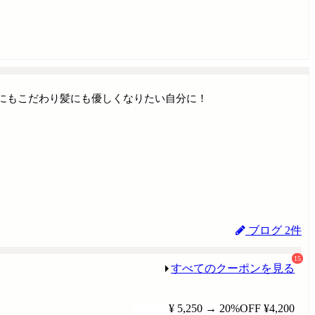
にもこだわり髪にも優しくなりたい自分に！
ブログ 2件
15
すべてのクーポンを見る
¥ 5,250
→
20%OFF
¥4,200