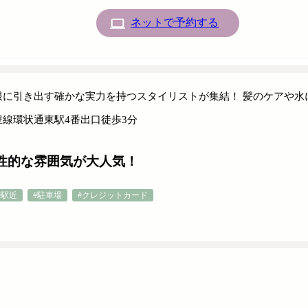
ネットで予約する
限に引き出す確かな実力を持つスタイリストが集結！ 髪のケアや水
豊線環状通東駅4番出口徒歩3分
性的な雰囲気が大人気！
#駅近
#駐車場
#クレジットカード