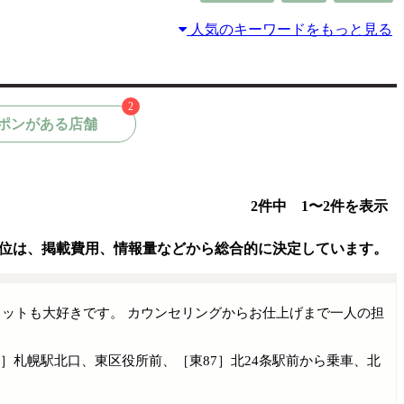
人気のキーワードをもっと見る
2
ポンがある店舗
2件中 1〜2件を表示
位は、掲載費用、情報量などから総合的に決定しています。
カットも大好きです。 カウンセリングからお仕上げまで一人の担
9］札幌駅北口、東区役所前、［東87］北24条駅前から乗車、北