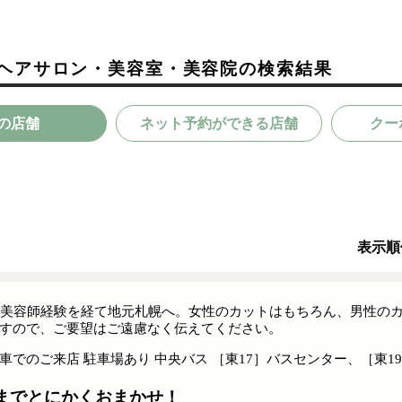
のヘアサロン・美容室・美容院の検索結果
の店舗
ネット予約ができる店舗
クー
表示順
の美容師経験を経て地元札幌へ。女性のカットはもちろん、男性の
すので、ご要望はご遠慮なく伝えてください。
車でのご来店 駐車場あり 中央バス ［東17］バスセンター、［東1
までとにかくおまかせ！