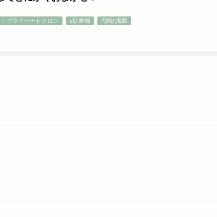
ン・プライベートサロン
#駐車場
#雑誌掲載