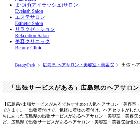
まつげ(アイラッシュ)サロン
Eyelash Salon
エステサロン
Esthetic Salon
リラクゼーション
Relaxation Salon
美容クリニック
Beauty Clinic
広島県 ヘアサロン・美容室・美容院
出張 ヘ
BeautyPark
「出張サービスがある」広島県のヘアサロン
【広島県×出張サービスがあるでおすすめの人気ヘアサロン・美容室
できます。「出張着付けで、気軽に着物の着付け、ヘアセットがした
ちにあった広島県の出張サービスがあるヘアサロン・美容室・美容院
ど、広島県で出張サービスがあるヘアサロン・美容室・美容院自慢の