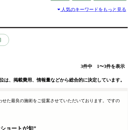
人気のキーワードをもっと見る
舗
3件中 1〜3件を表示
位は、掲載費用、情報量などから総合的に決定しています。
わせた最良の施術をご提案させていただいております。ですの
ショートが旬”