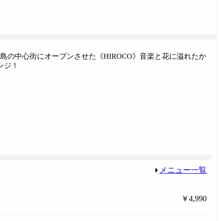
の中心街にオープンさせた《HIROCO》音楽と花に溢れたか
ンジ！
メニュー一覧
￥4,990