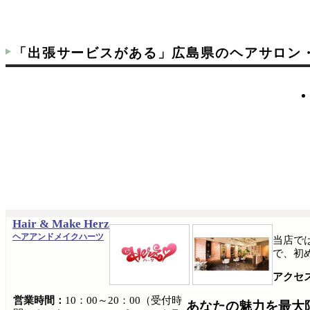
「出張サービスがある」広島県のヘアサロン
Hair & Make Herz
ヘアアンドメイクハーツ
当店で
で、初
アクセ
営業時間：
10：00～20：00（受付時
あなたの魅力を最大