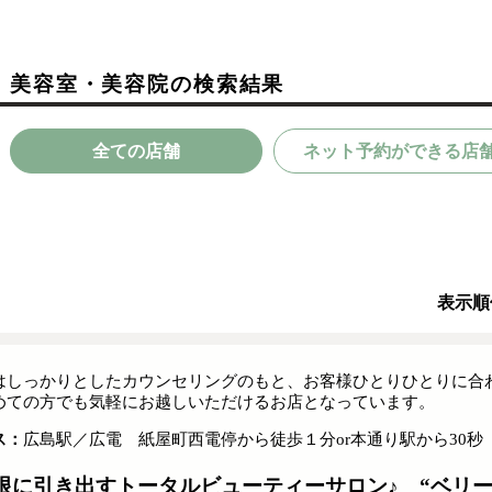
・美容室・美容院の検索結果
全ての店舗
ネット予約ができる店
表示順
はしっかりとしたカウンセリングのもと、お客様ひとりひとりに合
めての方でも気軽にお越しいただけるお店となっています。
ス：
広島駅／広電 紙屋町西電停から徒歩１分or本通り駅から30秒
限に引き出すトータルビューティーサロン♪ “ベリー