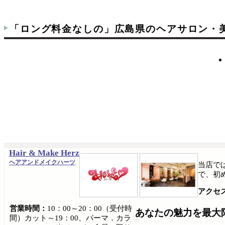
「ロング料金なしの」広島県のヘアサロン・
Hair & Make Herz
ヘアアンドメイクハーツ
当店で
で、初
アクセ
営業時間：
10：00～20：00（受付時
あなたの魅力を最大
間）カット～19：00、パーマ．カラ