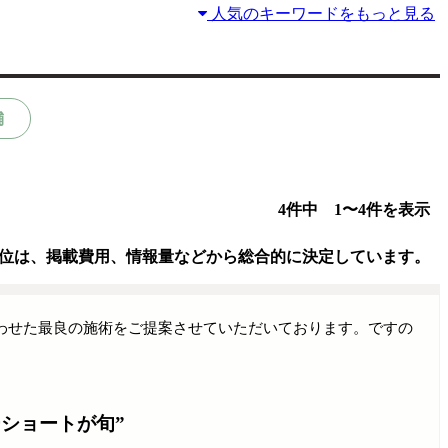
人気のキーワードをもっと見る
舗
4件中 1〜4件を表示
位は、掲載費用、情報量などから総合的に決定しています。
わせた最良の施術をご提案させていただいております。ですの
ショートが旬”