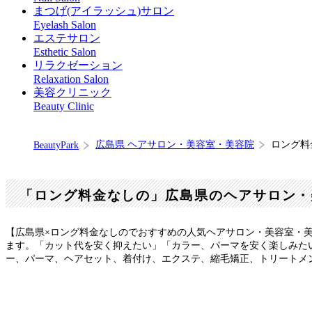
まつげ(アイラッシュ)サロン
Eyelash Salon
エステサロン
Esthetic Salon
リラクゼーション
Relaxation Salon
美容クリニック
Beauty Clinic
広島県 ヘアサロン・美容室・美容院
ロング料
BeautyPark
「ロング料金なしの」広島県のヘアサロン・
【広島県×ロング料金なしのでおすすめの人気ヘアサロン・美容室・
ます。「カット代を安く抑えたい」「カラー、パーマを安く楽しみた
ー、パーマ、ヘアセット、着付け、エクステ、縮毛矯正、トリートメ