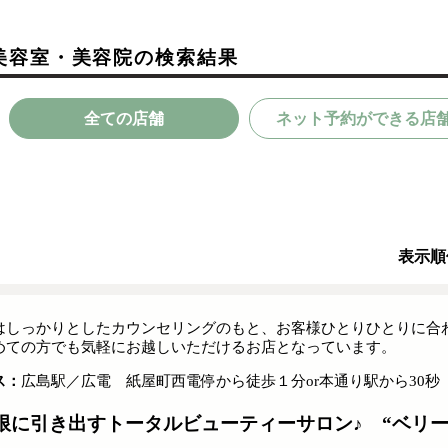
美容室・美容院の検索結果
全ての店舗
ネット予約ができる店
表示順
はしっかりとしたカウンセリングのもと、お客様ひとりひとりに合
めての方でも気軽にお越しいただけるお店となっています。
ス：
広島駅／広電 紙屋町西電停から徒歩１分or本通り駅から30秒
限に引き出すトータルビューティーサロン♪ “ベリー