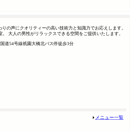
だわりの声にクオリティーの高い技術力と知識力でお応えします。
室。 大人の男性がリラックスできる空間をご提供いたします。
/国道54号線祇園大橋北バス停徒歩3分
メニュー一覧