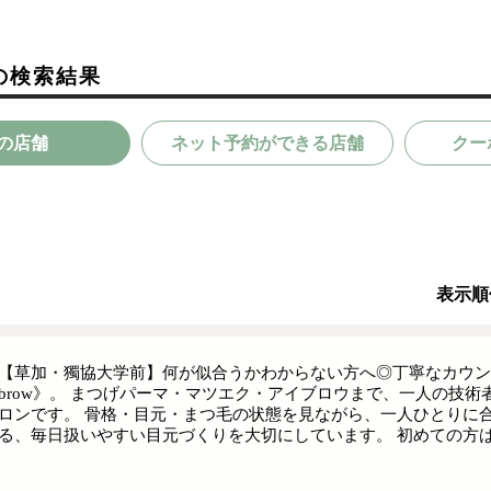
の検索結果
の店舗
ネット予約ができる店舗
クー
表示順
【草加・獨協大学前】何が似合うかわからない方へ◎丁寧なカウンセリング
brow》。 まつげパーマ・マツエク・アイブロウまで、一人の技
ロンです。 骨格・目元・まつ毛の状態を見ながら、一人ひとりに
る、毎日扱いやすい目元づくりを大切にしています。 初めての方は