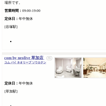
場所です。
営業時間：
09:00-19:00
定休日：
年中無休
[谷塚駅]
com by neolive 草加店
コム バイ ネオリーブ ソウカテン
定休日：
年中無休
[草加駅]