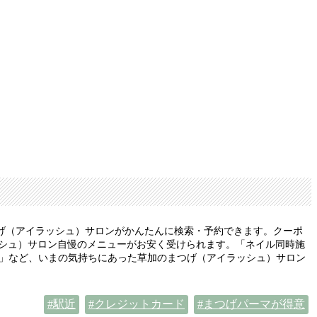
げ（アイラッシュ）サロンがかんたんに検索・予約できます。クーポ
ッシュ）サロン自慢のメニューがお安く受けられます。「ネイル同時施
い」など、いまの気持ちにあった草加のまつげ（アイラッシュ）サロン
駅近
クレジットカード
まつげパーマが得意