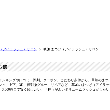
げ（アイラッシュ）サロン
草加 まつげ（アイラッシュ）サロン
5選
ランキングや口コミ・評判、クーポン、こだわり条件から、草加のまつ
シュ、上下、3D、低刺激グルー、リペアなど、草加のまつげ（アイラ
3,000円台で安く続けたい」「持ちがよいボリュームラッシュがした