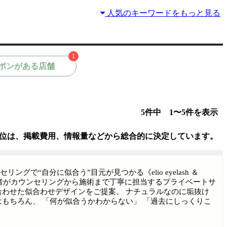
人気のキーワードをもっと見る
1
ポンがある店舗
5件中 1〜5件を表示
位は、掲載費用、情報量などから総合的に決定しています。
で“自分に似合う”目元が見つかる《elio eyelash ＆
術者がカウンセリングから施術まで丁寧に担当するプライベートサ
合わせた似合わせデザインをご提案。 ナチュラルなのに垢抜け
もちろん、 「何が似合うかわからない」 「過去にしっくりこ