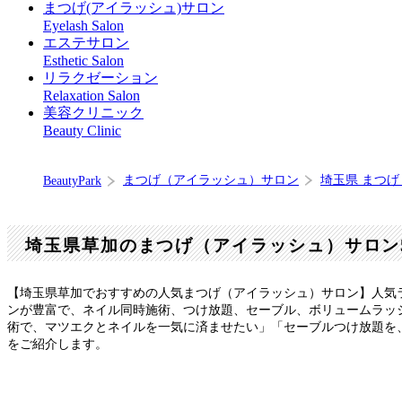
まつげ(アイラッシュ)サロン
Eyelash Salon
エステサロン
Esthetic Salon
リラクゼーション
Relaxation Salon
美容クリニック
Beauty Clinic
まつげ（アイラッシュ）サロン
埼玉県 まつ
BeautyPark
埼玉県草加のまつげ（アイラッシュ）サロン
【埼玉県草加でおすすめの人気まつげ（アイラッシュ）サロン】人気
ンが豊富で、ネイル同時施術、つけ放題、セーブル、ボリュームラッ
術で、マツエクとネイルを一気に済ませたい」「セーブルつけ放題を、
をご紹介します。