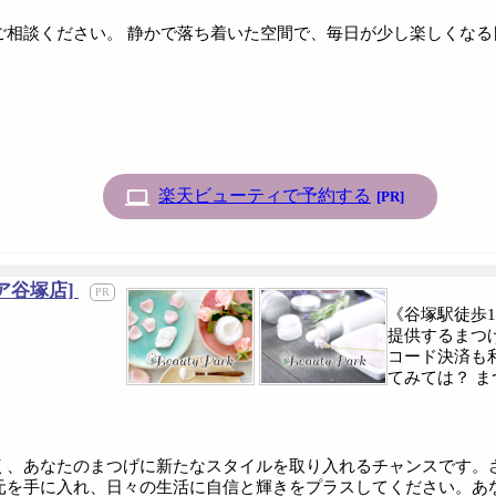
ご相談ください。 静かで落ち着いた空間で、毎日が少し楽しくな
楽天ビューティで予約する
[PR]
ノア谷塚店]
《谷塚駅徒歩
提供するまつ
コード決済も
てみては？ まつ
く、あなたのまつげに新たなスタイルを取り入れるチャンスです。
手に入れ、日々の生活に自信と輝きをプラスしてください。あなたのスタ