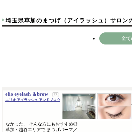
埼玉県草加のまつげ（アイラッシュ）サロン
全て
elio eyelash ＆brow
エリオ アイラッシュ アンドブロウ
なかった」 そんな方にもおすすめ◎
草加・越谷エリアで まつげパーマ／