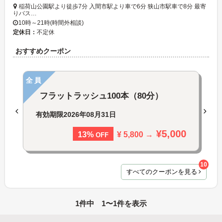
稲荷山公園駅より徒歩7分 入間市駅より車で6分 狭山市駅車で8分 最寄
りバス…
10時～21時(時間外相談)
定休日：
不定休
おすすめクーポン
全員
フラットラッシュ100本（80分）
有効期限
2026年08月31日
¥5,000
¥ 5,800 →
13%
OFF
10
すべてのクーポンを見る
1件中 1〜1件を表示