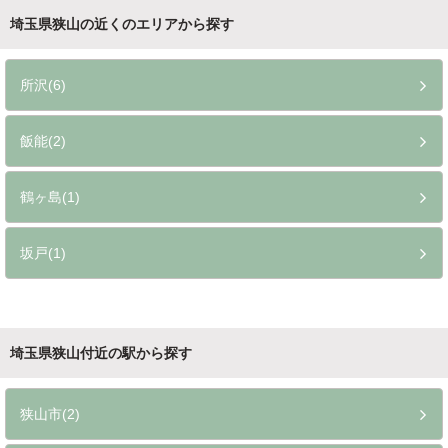
埼玉県狭山の近くのエリアから探す
所沢(6)
飯能(2)
鶴ヶ島(1)
坂戸(1)
埼玉県狭山付近の駅から探す
狭山市(2)