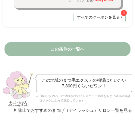
1
すべてのクーポンを見る
この条件の一覧へ
この地域のまつ毛エクステの相場はだいたい
7,800円
くらいだワン！
※「Beauty Park」に登録されているメニュー価格をもとに独自の集計
ロジックによって算出しています。
キュンちゃん
©Beauty Park
狭山でおすすめのまつげ（アイラッシュ）サロン一覧を見る