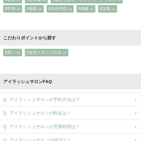
(1)
(1)
(1)
#早朝
#個室
#当日予約
#体験
#深夜
(1)
(1)
(1)
(1)
(1)
こだわりポイントから探す
#早い
#女性スタッフのみ
(1)
(1)
アイラッシュサロンFAQ
アイラッシュサロンの予約方法は？
アイラッシュサロンの料金は？
アイラッシュサロンの営業時間は？
アイラッシュサロンの休日は？