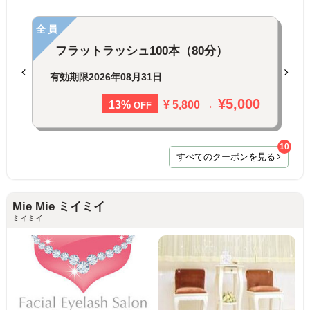
全員
フラットラッシュ100本（80分）
有効期限
2026年08月31日
¥5,000
¥ 5,800 →
13%
OFF
10
すべてのクーポンを見る
Mie Mie ミイミイ
ミイミイ