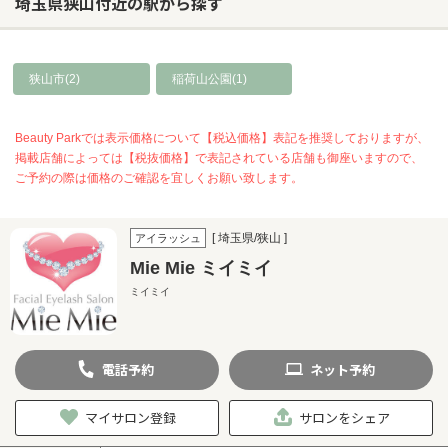
埼玉県狭山付近の駅から探す
狭山市(2)
稲荷山公園(1)
Beauty Parkでは表示価格について【税込価格】表記を推奨しておりますが、
掲載店舗によっては【税抜価格】で表記されている店舗も御座いますので、
ご予約の際は価格のご確認を宜しくお願い致します。
[ 埼玉県/狭山 ]
アイラッシュ
Mie Mie ミイミイ
ミイミイ
電話
予約
ネット
予約
マイサロン登録
サロンをシェア