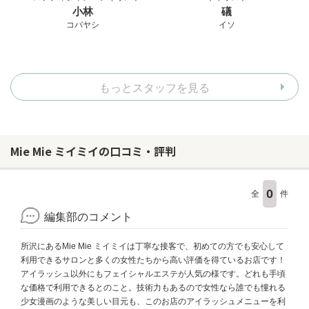
小林
礒
コバヤシ
イソ
もっとスタッフを見る
Mie Mie ミイミイの口コミ・評判
0
全
件
編集部のコメント
所沢にあるMie Mie ミイミイは丁寧な接客で、初めての方でも安心して
利用できるサロンと多くの女性たちから高い評価を得ているお店です！
アイラッシュ以外にもフェイシャルエステが人気の様です。どれも手頃
な価格で利用できるとのこと。技術力もあるので女性なら誰でも憧れる
少女漫画のような美しい目元も、このお店のアイラッシュメニューを利