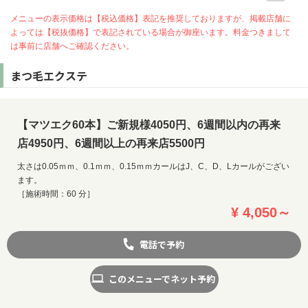
メニューの表示価格は【税込価格】表記を推奨しておりますが、掲載店舗に
よっては【税抜価格】で表記されている場合が御座います。料金つきまして
は事前に店舗へご確認ください。
まつ毛エクステ
【マツエク60本】ご新規様4050円、6週間以内の再来
店4950円、6週間以上の再来店5500円
太さは0.05ｍｍ、0.1ｍｍ、0.15ｍｍカールはJ、C、D、Lカールがござい
ます。
［施術時間：60 分］
¥ 4,050～
電話で予約
お問い合わせ
このメニューでネット予約