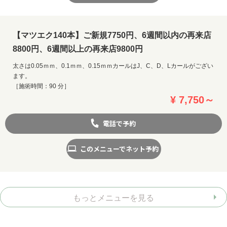
【マツエク140本】ご新規7750円、6週間以内の再来店
8800円、6週間以上の再来店9800円
太さは0.05ｍｍ、0.1ｍｍ、0.15ｍｍカールはJ、C、D、Lカールがござい
ます。
［施術時間：90 分］
¥ 7,750～
電話で予約
このメニューでネット予約
もっとメニューを見る