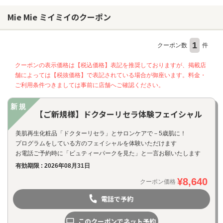
Mie Mie ミイミイのクーポン
1
クーポン数
件
クーポンの表示価格は【税込価格】表記を推奨しておりますが、掲載店
舗によっては【税抜価格】で表記されている場合が御座います。料金・
ご利用条件つきましては事前に店舗へご確認ください。
新規
【ご新規様】ドクターリセラ体験フェイシャル
美肌再生化粧品「ドクターリセラ」とサロンケアで－5歳肌に！
プログラムをしている方のフェイシャルを体験いただけます
お電話ご予約時に「ビュティーパークを見た」と一言お願いたします
有効期限 : 2026年08月31日
¥8,640
クーポン価格
電話で予約
このクーポンでネット予約