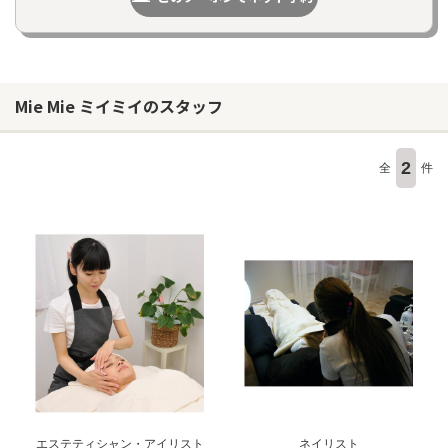
Mie Mie ミイミイのスタッフ
2
全
件
エステティシャン・アイリスト
ネイリスト