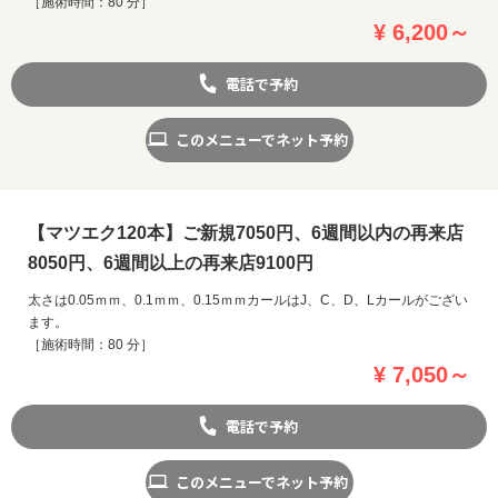
［施術時間：80 分］
¥ 6,200～
電話で予約
このメニューでネット予約
【マツエク120本】ご新規7050円、6週間以内の再来店
8050円、6週間以上の再来店9100円
太さは0.05ｍｍ、0.1ｍｍ、0.15ｍｍカールはJ、C、D、Lカールがござい
ます。
［施術時間：80 分］
¥ 7,050～
電話で予約
このメニューでネット予約