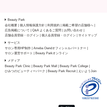
Beauty Park
会社概要
個人情報保護方針
利用規約
掲載ご希望の店舗様へ
広告掲載について
Q&A よくあるご質問
お問い合わせ
店舗会員登録・ログイン
個人会員登録・ログイン
サイトマップ
サービス
サロン専用HP制作
Ameba Owndオフィシャルパートナー
サロン運営サポート
Beauty Parkオンライン
メディア
Beauty Park Clinic
Beauty Park Mall
Beauty Park College
ひみつのビューティーパーク
Beauty Park Recruit
えいようJoin