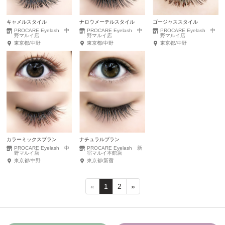
キャメルスタイル
ナロウメーテルスタイル
ゴージャススタイル
PROCARE Eyelash 中
PROCARE Eyelash 中
PROCARE Eyelash 中
野マルイ店
野マルイ店
野マルイ店
東京都/中野
東京都/中野
東京都/中野
カラーミックスプラン
ナチュラルプラン
PROCARE Eyelash 中
PROCARE Eyelash 新
野マルイ店
宿マルイ本館店
東京都/中野
東京都/新宿
«
1
2
»