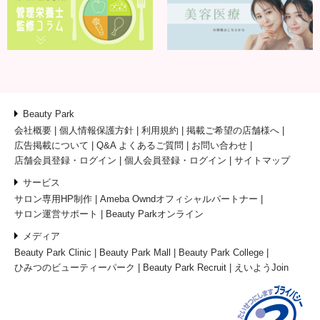
Beauty Park
会社概要
個人情報保護方針
利用規約
掲載ご希望の店舗様へ
広告掲載について
Q&A よくあるご質問
お問い合わせ
店舗会員登録・ログイン
個人会員登録・ログイン
サイトマップ
サービス
サロン専用HP制作
Ameba Owndオフィシャルパートナー
サロン運営サポート
Beauty Parkオンライン
メディア
Beauty Park Clinic
Beauty Park Mall
Beauty Park College
ひみつのビューティーパーク
Beauty Park Recruit
えいようJoin