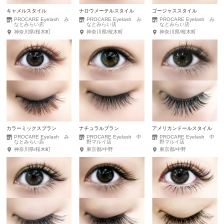
キャメルスタイル
ナロウメーテルスタイル
ゴージャススタイル
PROCARE Eyelash み
PROCARE Eyelash み
PROCARE Eyelash み
なとみらい店
なとみらい店
なとみらい店
神奈川県/桜木町
神奈川県/桜木町
神奈川県/桜木町
カラーミックスプラン
ナチュラルプラン
アメリカンドールスタイル
PROCARE Eyelash み
PROCARE Eyelash 中
PROCARE Eyelash 中
なとみらい店
野マルイ店
野マルイ店
神奈川県/桜木町
東京都/中野
東京都/中野