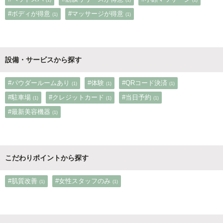
(1)
(1)
(1)
#ボディが得意
#マッサージが得意
(1)
(1)
設備・サービスから探す
#パウダールームあり
#体験
#QRコード決済
(1)
(1)
(1)
#駐車場
#クレジットカード
#当日予約
(1)
(1)
(1)
#最新美容機器
(1)
こだわりポイントから探す
#肌質改善
#女性スタッフのみ
(1)
(1)