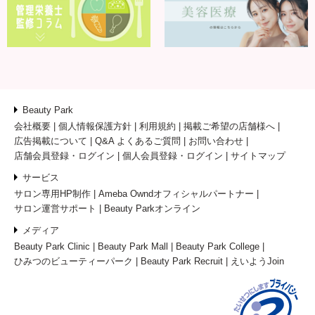
Beauty Park
会社概要
個人情報保護方針
利用規約
掲載ご希望の店舗様へ
広告掲載について
Q&A よくあるご質問
お問い合わせ
店舗会員登録・ログイン
個人会員登録・ログイン
サイトマップ
サービス
サロン専用HP制作
Ameba Owndオフィシャルパートナー
サロン運営サポート
Beauty Parkオンライン
メディア
Beauty Park Clinic
Beauty Park Mall
Beauty Park College
ひみつのビューティーパーク
Beauty Park Recruit
えいようJoin