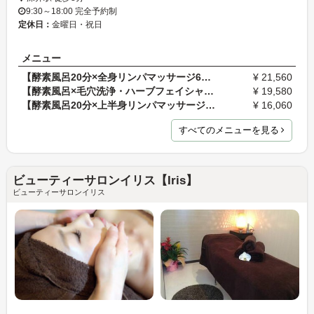
9:30～18:00 完全予約制
定休日：
金曜日・祝日
メニュー
【酵素風呂20分×全身リンパマッサージ60分】代謝低下…
¥ 21,560
【酵素風呂×毛穴洗浄・ハーブフェイシャル】肌の乾燥…
¥ 19,580
【酵素風呂20分×上半身リンパマッサージ40分】ガチガ…
¥ 16,060
すべてのメニューを見る
ビューティーサロンイリス【Iris】
ビューティーサロンイリス