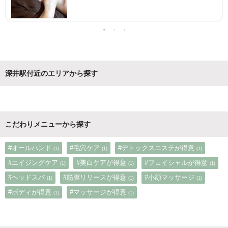
深井駅付近のエリアから探す
こだわりメニューから探す
#オールハンド
#毛穴ケア
#デトックスエステが得意
(1)
(1)
(1)
#エイジングケア
#美白ケアが得意
#フェイシャルが得意
(1)
(1)
(1)
#ヘッドスパ
#筋膜リリースが得意
#小顔マッサージ
(1)
(1)
(1)
#ボディが得意
#マッサージが得意
(1)
(1)