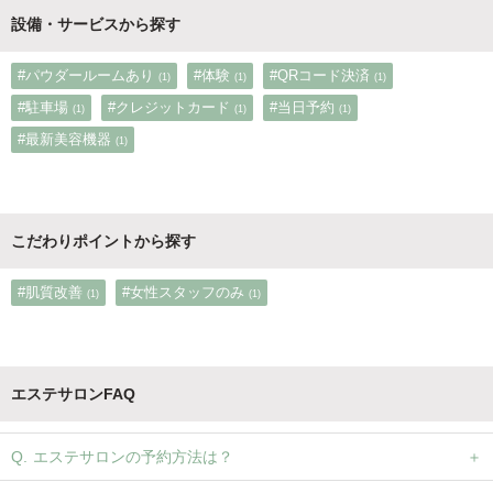
設備・サービスから探す
#パウダールームあり
#体験
#QRコード決済
(1)
(1)
(1)
#駐車場
#クレジットカード
#当日予約
(1)
(1)
(1)
#最新美容機器
(1)
こだわりポイントから探す
#肌質改善
#女性スタッフのみ
(1)
(1)
エステサロンFAQ
エステサロンの予約方法は？