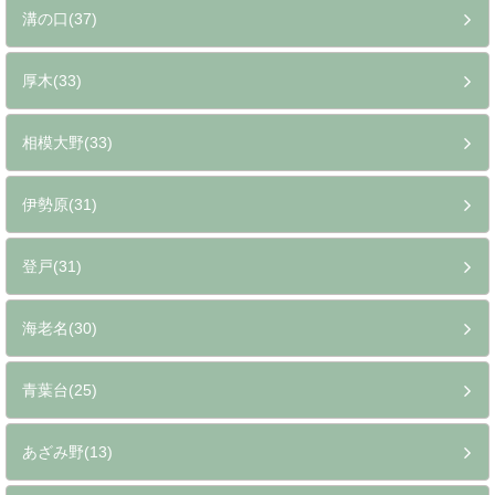
溝の口(37)
厚木(33)
相模大野(33)
伊勢原(31)
登戸(31)
海老名(30)
青葉台(25)
あざみ野(13)