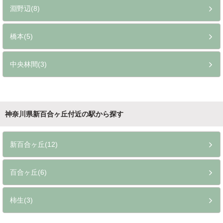
淵野辺(8)
橋本(5)
中央林間(3)
神奈川県新百合ヶ丘付近の駅から探す
新百合ヶ丘(12)
百合ヶ丘(6)
柿生(3)