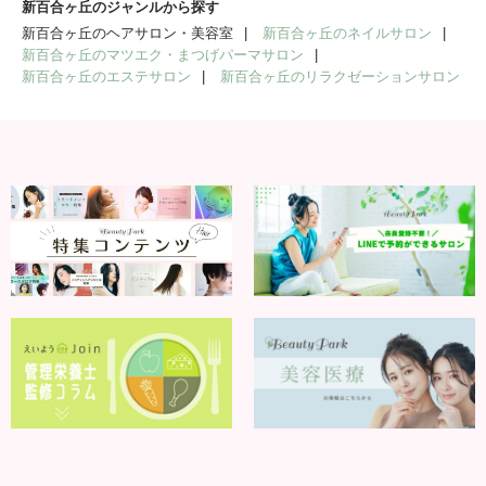
新百合ヶ丘のジャンルから探す
新百合ヶ丘のヘアサロン・美容室
新百合ヶ丘のネイルサロン
新百合ヶ丘のマツエク・まつげパーマサロン
新百合ヶ丘のエステサロン
新百合ヶ丘のリラクゼーションサロン