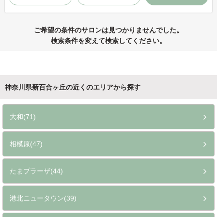
ご希望の条件のサロンは見つかりませんでした。
検索条件を変えて検索してください。
神奈川県新百合ヶ丘の近くのエリアから探す
大和(71)
相模原(47)
たまプラーザ(44)
港北ニュータウン(39)