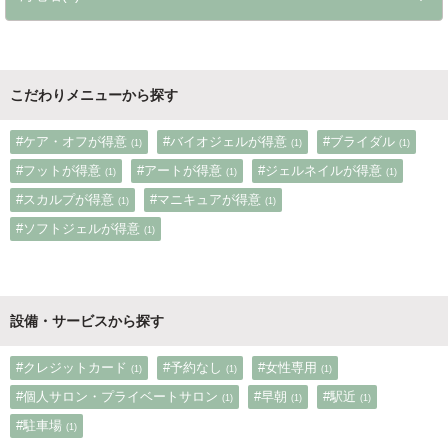
こだわりメニューから探す
#ケア・オフが得意
#バイオジェルが得意
#ブライダル
(1)
(1)
(1)
#フットが得意
#アートが得意
#ジェルネイルが得意
(1)
(1)
(1)
#スカルプが得意
#マニキュアが得意
(1)
(1)
#ソフトジェルが得意
(1)
設備・サービスから探す
#クレジットカード
#予約なし
#女性専用
(1)
(1)
(1)
#個人サロン・プライベートサロン
#早朝
#駅近
(1)
(1)
(1)
#駐車場
(1)