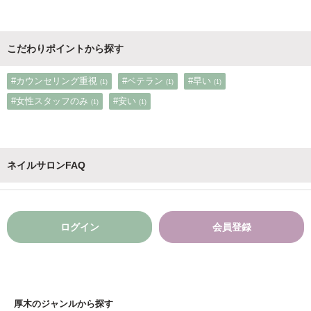
こだわりポイントから探す
#カウンセリング重視
#ベテラン
#早い
(1)
(1)
(1)
#女性スタッフのみ
#安い
(1)
(1)
ネイルサロンFAQ
ログイン
会員登録
厚木のジャンルから探す