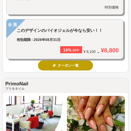
特別価格
全員
このデザインのバイオジェルが今なら安い！！
有効期限 : 2026年08月31日
¥6,800
16%
OFF
¥ 8,100 →
クーポン一覧
PrimoNail
プリモネイル