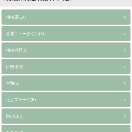
相模原(14)
港北ニュータウン(6)
相模大野(6)
伊勢原(5)
大和(5)
たまプラーザ(5)
溝の口(5)