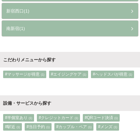
新宿西口(1)
南新宿(1)
こだわりメニューから探す
#マッサージが得意
#エイジングケア
#ヘッドスパが得意
(1)
(1)
(1)
設備・サービスから探す
#半個室あり
#クレジットカード
#QRコード決済
(1)
(1)
(1)
#駅近
#当日予約
#カップル・ペア
#メンズ
(1)
(1)
(1)
(1)