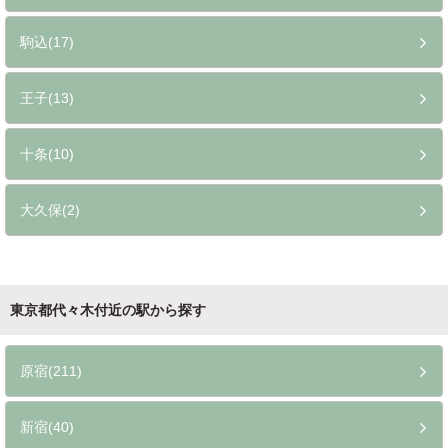
駒込(17)
王子(13)
十条(10)
大久保(2)
東京都代々木付近の駅から探す
原宿(211)
新宿(40)