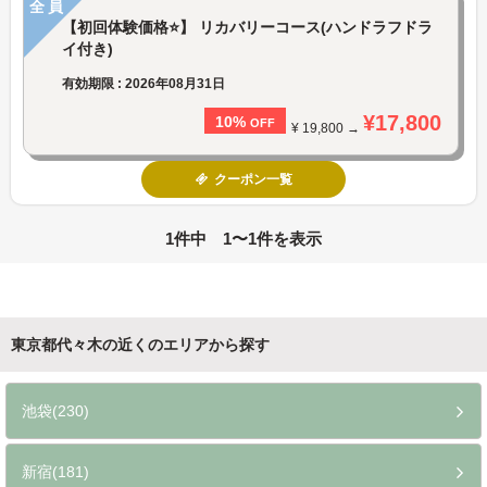
全員
【初回体験価格⭐】 リカバリーコース(ハンドラフドラ
イ付き)
有効期限 : 2026年08月31日
¥17,800
10%
OFF
¥ 19,800 →
クーポン一覧
1件中 1〜1件を表示
東京都代々木の近くのエリアから探す
池袋(230)
新宿(181)