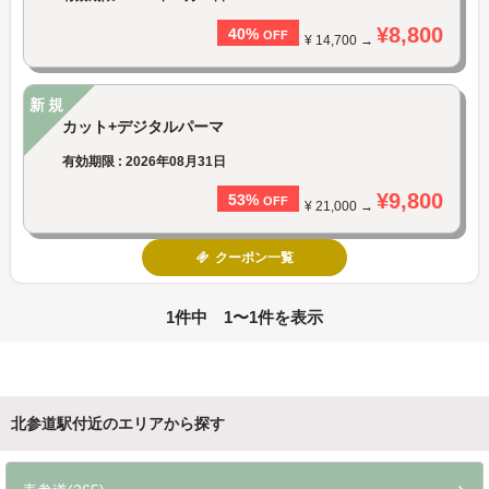
¥8,800
40%
OFF
¥ 14,700 →
新規
カット+デジタルパーマ
有効期限 : 2026年08月31日
¥9,800
53%
OFF
¥ 21,000 →
クーポン一覧
1件中 1〜1件を表示
北参道駅付近のエリアから探す