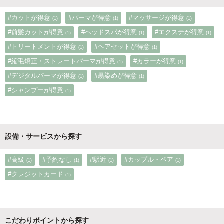
#カットが得意
#パーマが得意
#マッサージが得意
(1)
(1)
(1)
#前髪カットが得意
#ヘッドスパが得意
#エクステが得意
(1)
(1)
(1)
#トリートメントが得意
#ヘアセットが得意
(1)
(1)
#縮毛矯正・ストレートパーマが得意
#カラーが得意
(1)
(1)
#デジタルパーマが得意
#黒染めが得意
(1)
(1)
#シャンプーが得意
(1)
設備・サービスから探す
#高級
#予約なし
#駅近
#カップル・ペア
(1)
(1)
(1)
(1)
#クレジットカード
(1)
こだわりポイントから探す