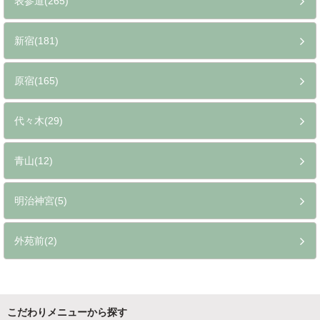
表参道(265)
新宿(181)
原宿(165)
代々木(29)
青山(12)
明治神宮(5)
外苑前(2)
こだわりメニューから探す