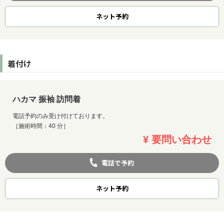
ネット
予約
着付け
ハカマ 振袖 訪問着
電話予約のみ受け付けております。
［施術時間：40 分］
¥ 要問い合わせ
電話で予約
ネット
予約