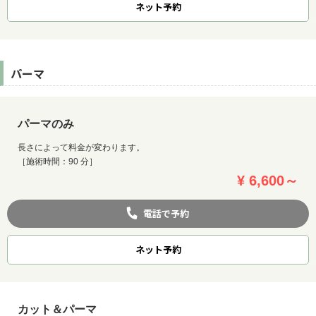
ネット
予約
パーマ
パーマのみ
長さによって料金が変わります。
［施術時間：90 分］
¥ 6,600～
電話で予約
ネット
予約
カット＆パーマ