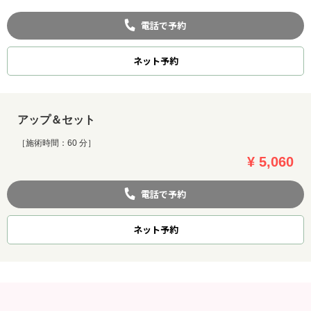
電話で予約
ネット
予約
アップ＆セット
［施術時間：60 分］
¥ 5,060
電話で予約
ネット
予約