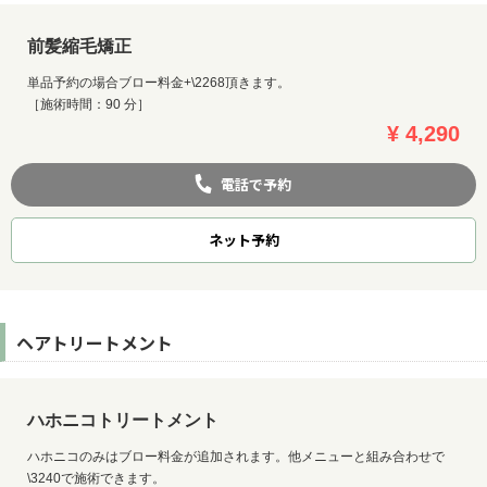
前髪縮毛矯正
単品予約の場合ブロー料金+\2268頂きます。
［施術時間：90 分］
¥ 4,290
電話で予約
ネット
予約
ヘアトリートメント
ハホニコトリートメント
ハホニコのみはブロー料金が追加されます。他メニューと組み合わせで
\3240で施術できます。