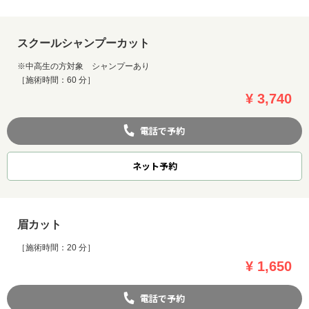
スクールシャンプーカット
※中高生の方対象 シャンプーあり
［施術時間：60 分］
¥ 3,740
電話で予約
ネット
予約
眉カット
［施術時間：20 分］
¥ 1,650
電話で予約