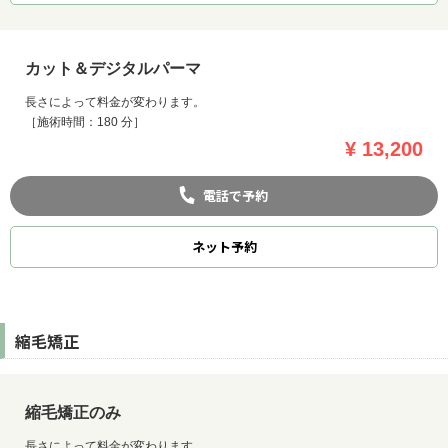
カット＆デジタルパーマ
長さによって料金が変わります。
［施術時間：180 分］
¥ 13,200
電話で予約
ネット
予約
縮毛矯正
縮毛矯正のみ
長さによって料金が変わります。