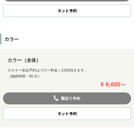
ネット
予約
カラー
カラー（全体）
※カラー単品予約はブロー料金＋2268頂きます。
［施術時間：90 分］
¥ 6,600～
電話で予約
ネット
予約