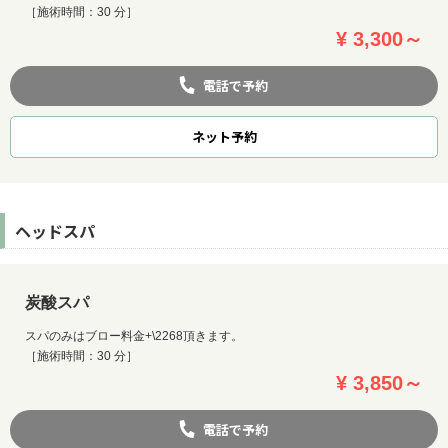
［施術時間：30 分］
¥ 3,300～
電話で予約
ネット
予約
ヘッドスパ
炭酸スパ
スパのみはブロー料金+\2268頂きます。
［施術時間：30 分］
¥ 3,850～
電話で予約