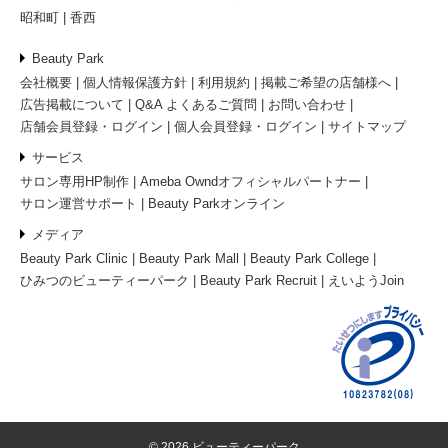
昭和町
香西
Beauty Park
会社概要
個人情報保護方針
利用規約
掲載ご希望の店舗様へ
広告掲載について
Q&A よくあるご質問
お問い合わせ
店舗会員登録・ログイン
個人会員登録・ログイン
サイトマップ
サービス
サロン専用HP制作
Ameba Owndオフィシャルパートナー
サロン運営サポート
Beauty Parkオンライン
メディア
Beauty Park Clinic
Beauty Park Mall
Beauty Park College
ひみつのビューティーパーク
Beauty Park Recruit
えいようJoin
© 2026 ビューティーパーク