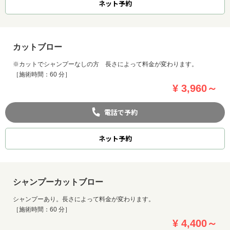
ネット
予約
カットブロー
※カットでシャンプーなしの方 長さによって料金が変わります。
［施術時間：60 分］
¥ 3,960～
電話で予約
ネット
予約
シャンプーカットブロー
お問い合わせ
シャンプーあり。長さによって料金が変わります。
［施術時間：60 分］
¥ 4,400～