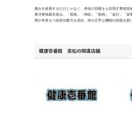
痛みを改善するだけじゃなく、身体の回復をも目指す整体技
東洋整体蘇生術は、「骨格」「神経」「筋肉」「血行」「栄
間が本来もつ自然治癒力を高め、体の正常な機能の回復を図
健康壱番館 高松の関連店舗