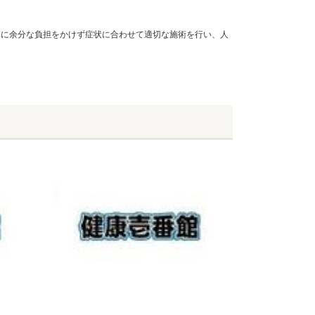
体に余分な負担をかけず症状に合わせて適切な施術を行い、人