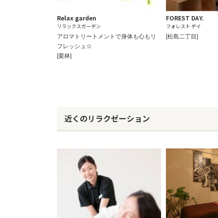
Relax garden
FOREST DAY.
リラックスガーデン
フォレスト デイ
アロマトリートメントで身体も心もリ
[松島二丁目]
フレッシュ☆
[栗林]
近くのリラクゼーション