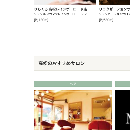
りらくる 高松レインボーロード店
リラクゼーションサ
リラクル タカマツレインボーロードテン
リラクゼーションサロン
[約120m]
[約530m]
高松のおすすめサロン
ヘア