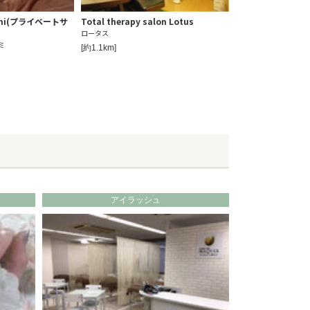
 Mimi(プライベートサ
Total therapy salon Lotus
ロータス
ミ
[約1.1km]
アイラッシュ