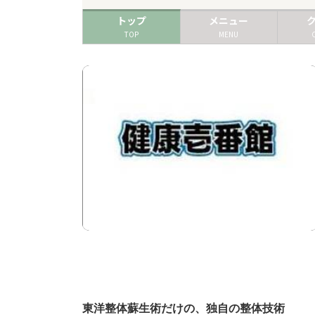
トップ
メニュー
TOP
MENU
東洋整体蘇生術だけの、独自の整体技術