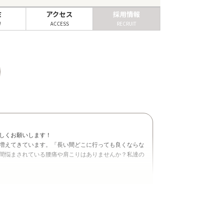
ミ
アクセス
採用情報
W
ACCESS
RECRUIT
しくお願いします！
増えてきています。「長い間どこに行っても良くならな
間悩まされている腰痛や肩こりはありませんか？私達の
下さい！！