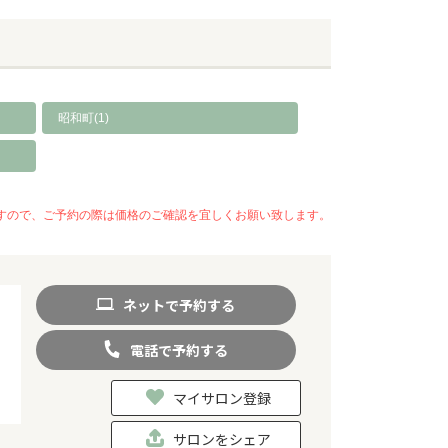
昭和町(1)
いますので、ご予約の際は価格のご確認を宜しくお願い致します。
ネット
で
予約
する
電話
で
予約
する
マイサロン登録
サロンをシェア