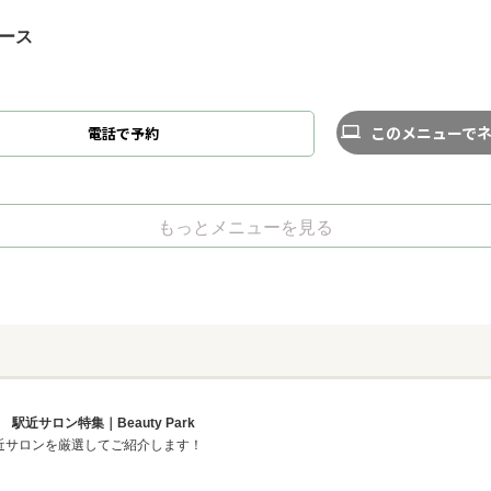
ース
このメニューで
電話で予約
もっとメニューを見る
近サロン特集｜Beauty Park
から駅近サロンを厳選してご紹介します！