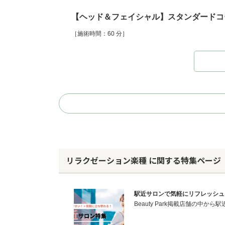
【ヘッド＆フェイシャル】スタンダードコ
［施術時間：60 分］
リラクゼーション楽種 に関する特集ページ
駅近サロンで気軽にリフレッシュ 駅
Beauty Park掲載店舗の中