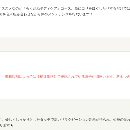
オススメなのが『らくだねボディケア』コース。単にコリをほぐしたりするだけで
医術を色々組み合わせながら体のメンテナンスを行ないます！
が、掲載店舗によっては【税抜価格】で表記されている場合が御座います。料金つ
す。優しくしっかりとしたタッチで深いリラクゼーション効果が得られ、心身の疲
承ります★