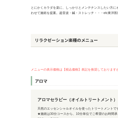
とにかくカラダを楽に、しっかりとメンテナンスしたい方に
わせて施術を提案。超音波・鍼・ストレッチ・・・etc東洋
リラクゼーション楽種のメニュー
メニューの表示価格は【税込価格】表記を推奨しております
アロマ
アロマセラピー（オイルトリートメント）
天然のエッセンシャルオイルを使ったトリートメントで
★施術は30分コースから、10分単位でご希望のお時間