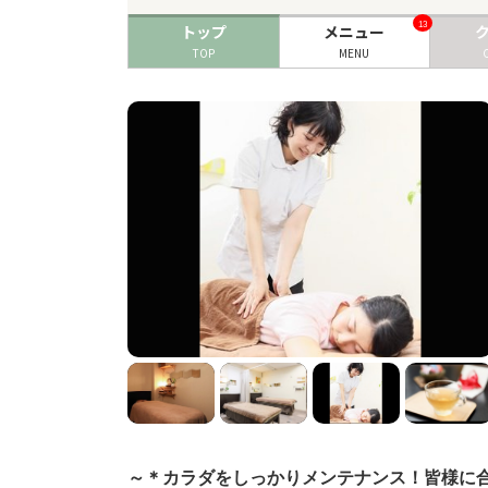
13
トップ
メニュー
TOP
MENU
～＊カラダをしっかりメンテナンス！皆様に