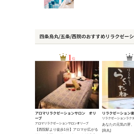
四条烏丸/五条/西院のおすすめリラクゼー
1
位
アロマリラクゼーションサロン オリ
リラクゼーション
ーブ
リラクゼーションラク
アロマリラクゼーションサロンオリーブ
あなたの元気の芽
【西院駅より徒歩1分】アロマが広がる
[烏丸]