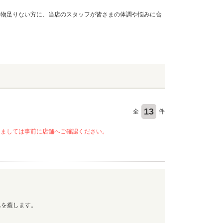
は物足りない方に、当店のスタッフが皆さまの体調や悩みに合
13
全
件
きましては事前に店舗へご確認ください。
れを癒します。