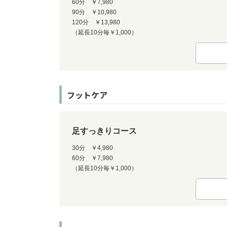
60分 ￥7,980
90分 ￥10,980
120分 ￥13,980
（延長10分毎￥1,000）
フットケア
足すっきりコース
30分 ￥4,980
60分 ￥7,980
（延長10分毎￥1,000）