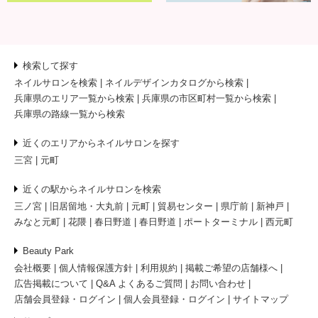
検索して探す
ネイルサロンを検索
ネイルデザインカタログから検索
兵庫県のエリア一覧から検索
兵庫県の市区町村一覧から検索
兵庫県の路線一覧から検索
近くのエリアからネイルサロンを探す
三宮
元町
近くの駅からネイルサロンを検索
三ノ宮
旧居留地・大丸前
元町
貿易センター
県庁前
新神戸
みなと元町
花隈
春日野道
春日野道
ポートターミナル
西元町
Beauty Park
会社概要
個人情報保護方針
利用規約
掲載ご希望の店舗様へ
広告掲載について
Q&A よくあるご質問
お問い合わせ
店舗会員登録・ログイン
個人会員登録・ログイン
サイトマップ