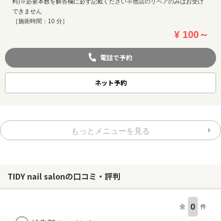
料)※必要本数を解答欄に必ず記載ください※他店のリペアのみはお受け
できません
［施術時間：10 分］
¥ 100～
電話で予約
ネット
予約
もっとメニューを見る
TIDY nail salonの口コミ・評判
0
全
件