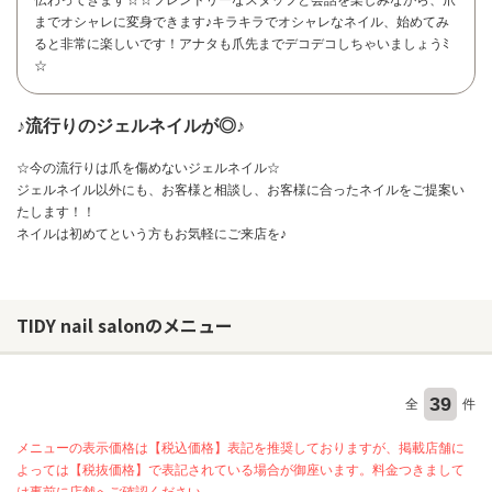
までオシャレに変身できます♪キラキラでオシャレなネイル、始めてみ
ると非常に楽しいです！アナタも爪先までデコデコしちゃいましょうﾐ
☆
♪流行りのジェルネイルが◎♪
☆今の流行りは爪を傷めないジェルネイル☆
ジェルネイル以外にも、お客様と相談し、お客様に合ったネイルをご提案い
たします！！
ネイルは初めてという方もお気軽にご来店を♪
TIDY nail salonのメニュー
お問い合わせ
39
全
件
メニューの表示価格は【税込価格】表記を推奨しておりますが、掲載店舗に
よっては【税抜価格】で表記されている場合が御座います。料金つきまして
は事前に店舗へご確認ください。