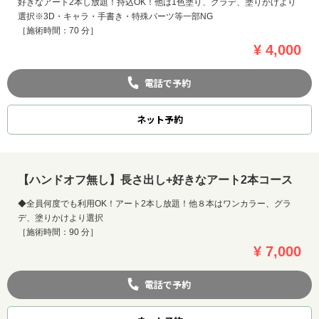
好きなアート2本し放題！持込OK！他は1色塗り、グラデ、塗りかけより
選択※3D・キャラ・手書き・特殊パーツ等一部NG
［施術時間：70 分］
¥ 4,000
電話で予約
ネット
予約
【ハンドオフ無し】長さ出し+好きなアート2本コース
◆全員何度でも利用OK！アート2本し放題！他８本はワンカラー、グラ
デ、塗りかけより選択
［施術時間：90 分］
¥ 7,000
電話で予約