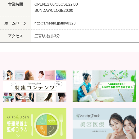
営業時間
OPEN12:00/CLOSE22:00
SUNDAY/CLOSE20:00
ホームページ
http://ameblo.jp/tidy0323
アクセス
三宮駅 徒歩3分