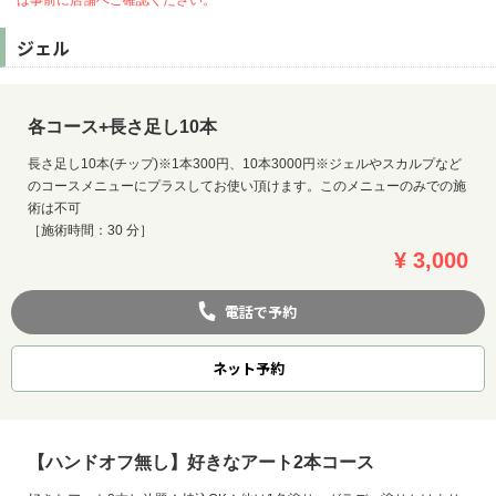
ジェル
各コース+長さ足し10本
長さ足し10本(チップ)※1本300円、10本3000円※ジェルやスカルプなど
のコースメニューにプラスしてお使い頂けます。このメニューのみでの施
術は不可
［施術時間：30 分］
¥ 3,000
電話で予約
ネット
予約
【ハンドオフ無し】好きなアート2本コース