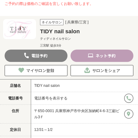
ご予約の際は価格のご確認を宜しくお願い致します。
[ 兵庫県/三宮 ]
ネイルサロン
TIDY nail salon
ティディネイルサロン
三宮駅 徒歩3分
電話
予約
ネット
予約
マイサロン登録
サロンをシェア
店舗名
TIDY nail salon
電話番号
電話番号を表示する
住所
〒650-0001 兵庫県神戸市中央区加納町4-6-3三顧ビ
ル3Ｆ
定休日
12/31～1/2