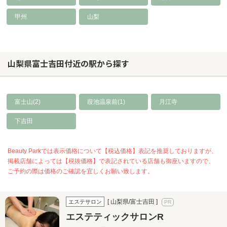
甲州
山梨
山梨県富士吉田付近の駅から探す
富士山(2)
葭池温泉前(1)
月江寺
下吉田
Beauty Parkでは表示価格について【税込価格】表記を推奨しておりますが、
掲載店舗によっては【税抜価格】で表記されている店舗も御座いますので、
ご予約の際は価格のご確認を宜しくお願い致します。
[ 山梨県/富士吉田 ]
エステサロン
エステティックサロンR