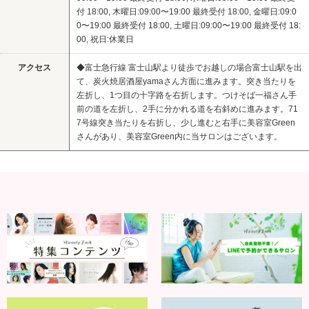
付 18:00, 木曜日:09:00〜19:00 最終受付 18:00, 金曜日:09:0
0〜19:00 最終受付 18:00, 土曜日:09:00〜19:00 最終受付 18:
00, 祝日:休業日
アクセス
◆富士急行線 富士山駅より徒歩でお越しの場合富士山駅を出
て、炭火焼居酒屋yamaさん方面に進みます。突き当たりを
左折し、1つ目の十字路を右折します。つけそば一福さん手
前の道を左折し、2手に分かれる道を右斜めに進みます。71
7号線突き当たりを右折し、少し進むと右手に美容室Green
さんがあり、美容室Green内に当サロンはございます。