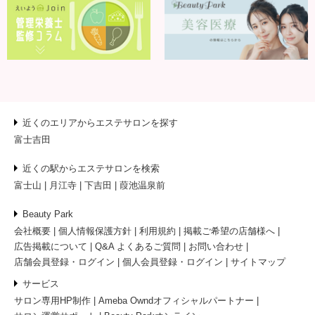
近くのエリアからエステサロンを探す
富士吉田
近くの駅からエステサロンを検索
富士山
月江寺
下吉田
葭池温泉前
Beauty Park
会社概要
個人情報保護方針
利用規約
掲載ご希望の店舗様へ
広告掲載について
Q&A よくあるご質問
お問い合わせ
店舗会員登録・ログイン
個人会員登録・ログイン
サイトマップ
サービス
サロン専用HP制作
Ameba Owndオフィシャルパートナー