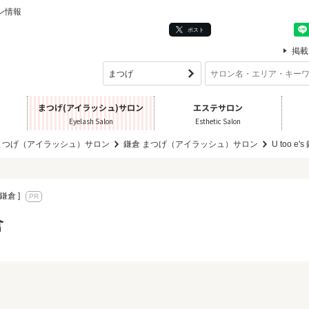
ロン情報
ポスト
掲載
まつげ(アイラッシュ)サロン
エステサロン
Eyelash Salon
Esthetic Salon
まつげ（アイラッシュ）サロン
鎌倉 まつげ（アイラッシュ）サロン
U too e'
鎌倉 ]
倉