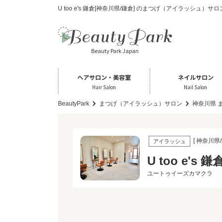
U too e's 鎌倉[神奈川県/鎌倉] のまつげ（アイラッシュ）サ
Beauty Park Japan
ヘアサロン・美容室
ネイルサロン
Hair Salon
Nail Salon
BeautyPark
まつげ（アイラッシュ）サロン
神奈川県 
[ 神奈川県/
アイラッシュ
U too e's 鎌
ユートゥイーズカマクラ