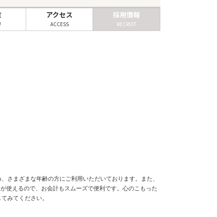
ミ
アクセス
採用情報
W
ACCESS
RECRUIT
ため、さまざまな年齢の方にご利用いただいております。また、
ドが使えるので、お会計もスムーズで便利です。心のこもった
してみてください。