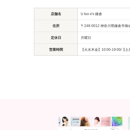
店舗名
U too e's 鎌倉
住所
〒248-0012 神奈川県鎌倉市御
定休日
月曜日
営業時間
【火水木金】10:00-19:00/【土日