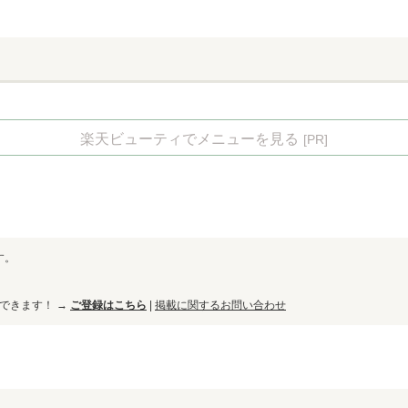
楽天ビューティでメニューを見る
[PR]
す。
ができます！ →
ご登録はこちら
|
掲載に関するお問い合わせ