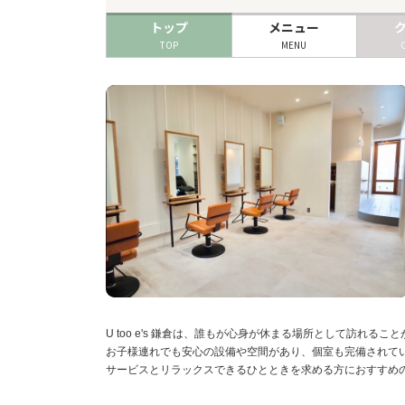
トップ
メニュー
TOP
MENU
U too e's 鎌倉は、誰もが心身が休まる場所として訪
お子様連れでも安心の設備や空間があり、個室も完備されて
サービスとリラックスできるひとときを求める方におすすめのサ