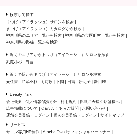
検索して探す
まつげ（アイラッシュ）サロンを検索
まつげ（アイラッシュ）カタログから検索
神奈川県のエリア一覧から検索
神奈川県の市区町村一覧から検索
神奈川県の路線一覧から検索
近くのエリアからまつげ（アイラッシュ）サロンを探す
武蔵小杉
日吉
近くの駅からまつげ（アイラッシュ）サロンを検索
元住吉
武蔵小杉
向河原
平間
日吉
新丸子
新川崎
Beauty Park
会社概要
個人情報保護方針
利用規約
掲載ご希望の店舗様へ
広告掲載について
Q&A よくあるご質問
お問い合わせ
店舗会員登録・ログイン
個人会員登録・ログイン
サイトマップ
サービス
サロン専用HP制作
Ameba Owndオフィシャルパートナー