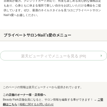
雰囲気が魅力。クレジットカード対応で、何度も楽しめる良心的な価格設定
もあり、心身ともに休まる場所で新しい自分をお試しいただける機会をご提
供しています。ぜひ、最適のネイルスタイルを見つけにプライベートサロン
Nail’s愛へお越しください。
プライベートサロンNail’s愛のメニュー
楽天ビューティでメニューを見る
[PR]
お問い合わせ
このページの情報は楽天ビューティーから提供されています。
この店舗のオーナー様・店長様へ
Beauty Park店舗会員になると、サロン情報を編集する事ができます！ →
ご登
録はこちら
|
掲載に関するお問い合わせ