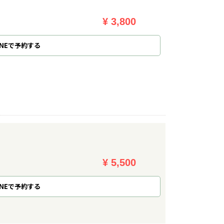
¥ 3,800
NE
で
予約
する
¥ 5,500
NE
で
予約
する