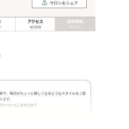
サロンをシェア
ミ
アクセス
採用情報
W
ACCESS
RECRUIT
術で、毎日がちょっと嬉しくなるようなスタイルをご提
ります。
フレッシュしませんか？