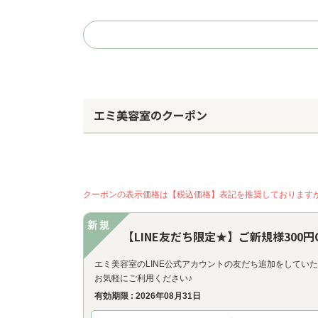
エミ美容室のクーポン
クーポンの表示価格は【税込価格】表記を推奨しております
新規
【LINE友だち限定★】ご新規様300円
エミ美容室のLINE公式アカウントの友だち追加をしてい
お気軽にご利用ください♪
有効期限 : 2026年08月31日