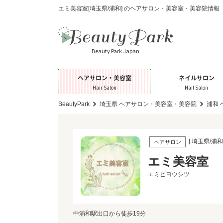
エミ美容室[埼玉県/浦和] のヘアサロン・美容室・美容院情報
Beauty Park Japan
ヘアサロン・美容室
ネイルサロン
Hair Salon
Nail Salon
BeautyPark
埼玉県 ヘアサロン・美容室・美容院
浦和
[ 埼玉県/浦和 
ヘアサロン
エミ美容室
エミビヨウシツ
中浦和駅出口から徒歩19分