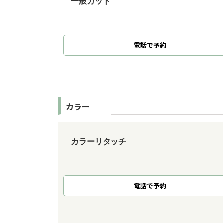
一般カット
電話で予約
カラー
カラーリタッチ
電話で予約