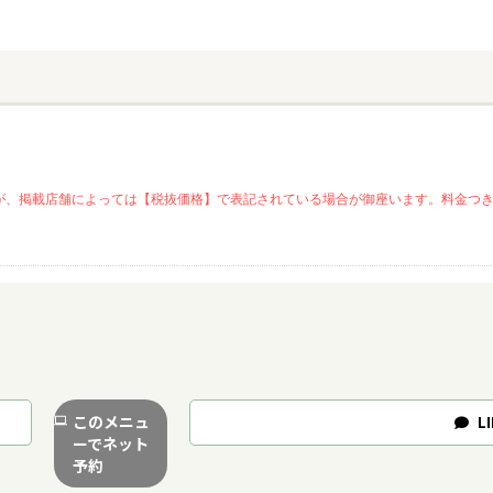
が、掲載店舗によっては【税抜価格】で表記されている場合が御座います。料金つ
このメニュ
LI
ーでネット
予約