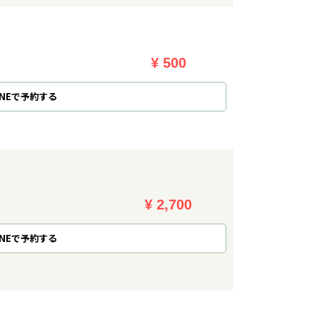
¥ 500
NE
で
予約
する
¥ 2,700
NE
で
予約
する