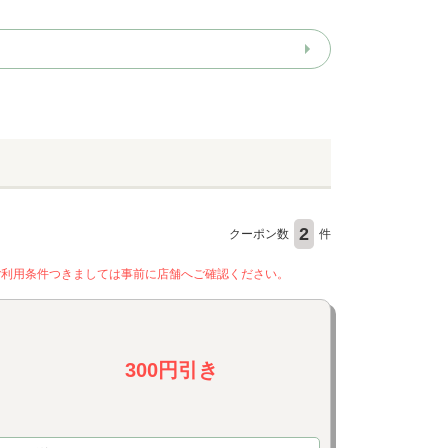
2
クーポン数
件
ご利用条件つきましては事前に店舗へご確認ください。
300円引き