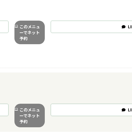
このメニュ
LI
ーでネット
予約
このメニュ
LI
ーでネット
予約