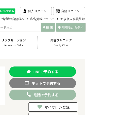
個人ログイン
店舗ログイン
ご希望の店舗様へ
広告掲載について
新規個人会員登録
現在地から探す
リラクゼーション
美容クリニック
Relaxation Salon
Beauty Clinic
LINE
で
予約
する
ネット
で
予約
する
電話
で
予約
する
マイサロン登録