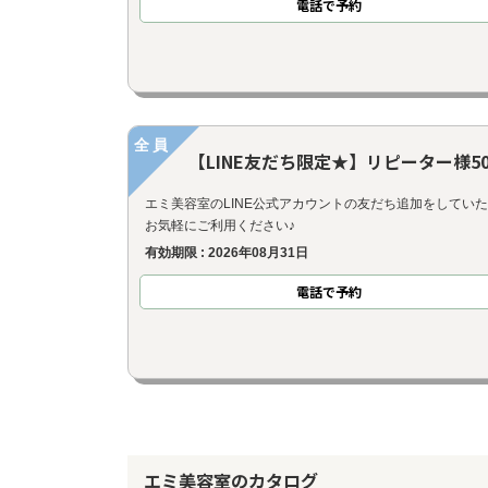
電話で予約
全員
【LINE友だち限定★】リピーター様50
エミ美容室のLINE公式アカウントの友だち追加をしてい
お気軽にご利用ください♪
有効期限 : 2026年08月31日
電話で予約
エミ美容室のカタログ