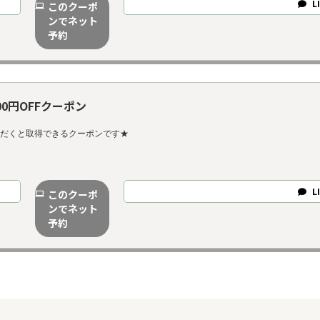
L
このクーポ
ンでネット
予約
0円OFFクーポン
ただくと取得できるクーポンです★
L
このクーポ
ンでネット
予約