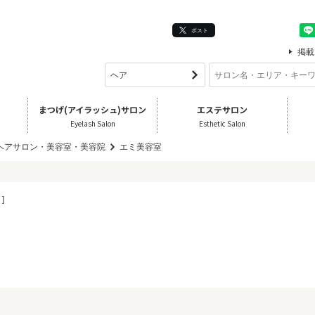
ポスト
掲載
まつげ(アイラッシュ)サロン
エステサロン
Eyelash Salon
Esthetic Salon
 ヘアサロン・美容室・美容院
エミ美容室
]