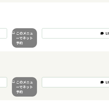
このメニュ
LI
ーでネット
予約
このメニュ
LI
ーでネット
予約