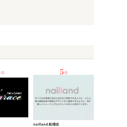
4
5
位
位
nailland 船橋店