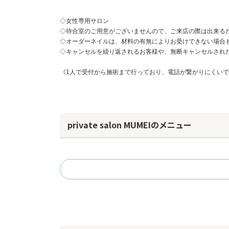
◇女性専用サロン
◇待合室のご用意がございませんので、ご来店の際は出来る
◇オーダーネイルは、材料の有無によりお受けできない場合
◇キャンセルを繰り返されるお客様や、無断キャンセルされ
《1人で受付から施術まで行っており、電話が繋がりにくい
private salon MUMEIのメニュー