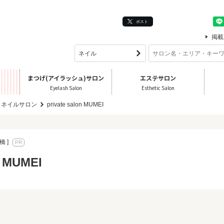
ポスト
掲載
まつげ(アイラッシュ)サロン
エステサロン
Eyelash Salon
Esthetic Salon
 ネイルサロン
private salon MUMEI
橋 ]
n MUMEI