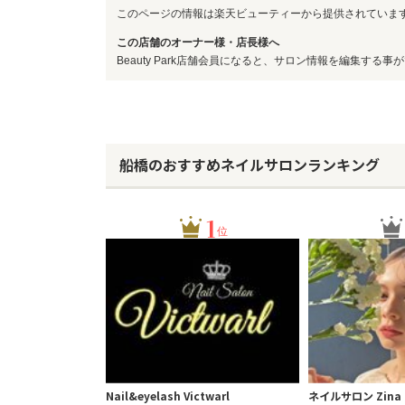
このページの情報は楽天ビューティーから提供されていま
この店舗のオーナー様・店長様へ
Beauty Park店舗会員になると、サロン情報を編集する事
船橋のおすすめネイルサロンランキング
1
位
Nail&eyelash Victwarl
ネイルサロン Zina 