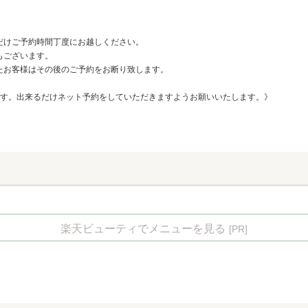
だけご予約時間丁度にお越しください。
もございます。
たお客様はその後のご予約をお断り致します。
です。出来るだけネット予約をしていただきますようお願いいたします。》
楽天ビューティでメニューを見る
[PR]