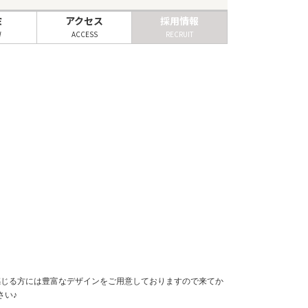
ミ
アクセス
採用情報
W
ACCESS
RECRUIT
感じる方には豊富なデザインをご用意しておりますので来てか
さい♪