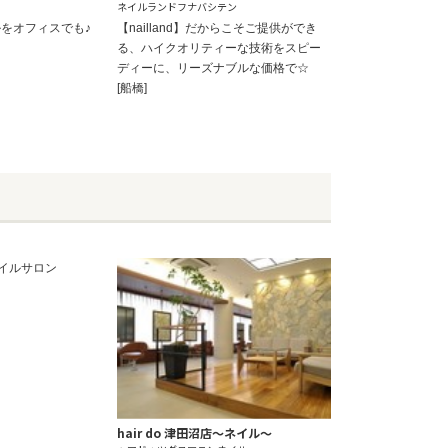
ネイルランドフナバシテン
をオフィスでも♪
【nailland】だからこそご提供ができ
る、ハイクオリティーな技術をスピー
ディーに、リーズナブルな価格で☆
[船橋]
hair do 津田沼店～ネイル～