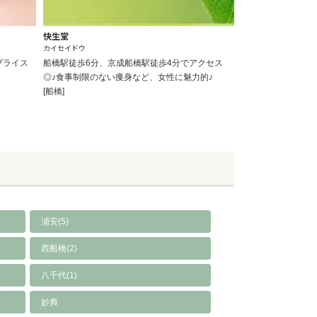
快生堂
カイセイドウ
プライス
船橋駅徒歩6分、京成船橋駅徒歩4分でアクセス
◎♪食事制限のない痩身など、女性に魅力的♪
[船橋]
浦安(5)
西船橋(2)
八千代(1)
妙典