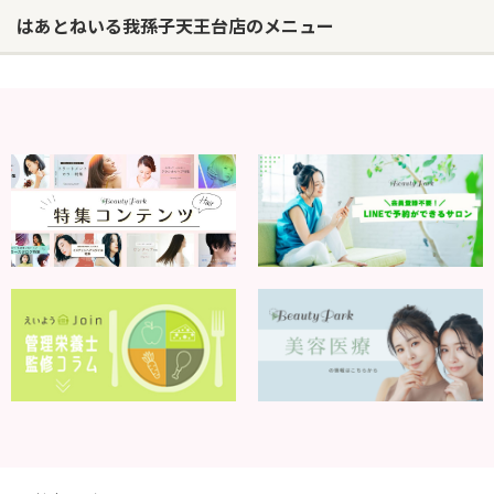
はあとねいる我孫子天王台店のメニュー
ヘアサロン
ネイルサロン
まつげサロン
エステサロン
リラクゼーションサロン
美容クリニック
ヘアカタログ
ネイルカタログ
メンズカタログ