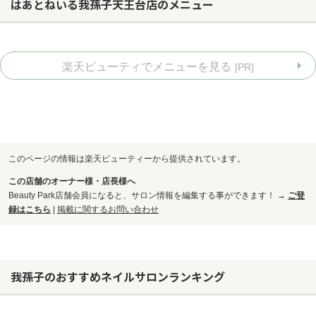
はあとねいる我孫子天王台店のメニュー
楽天ビューティでメニューを見る
[PR]
このページの情報は楽天ビューティーから提供されています。
この店舗のオーナー様・店長様へ
Beauty Park店舗会員になると、サロン情報を編集する事ができます！ →
ご登
録はこちら
|
掲載に関するお問い合わせ
お問い合わせ
我孫子のおすすめネイルサロンランキング