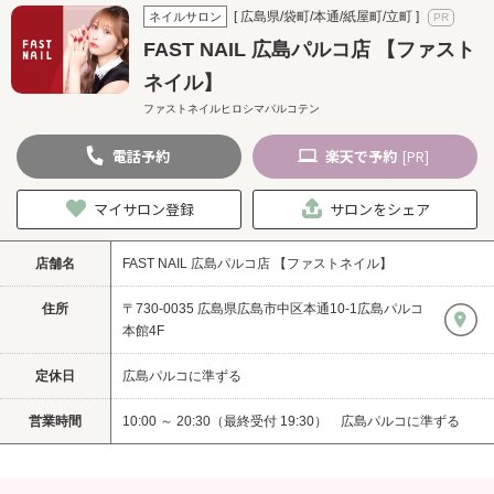
[ 広島県/袋町/本通/紙屋町/立町 ]
ネイルサロン
FAST NAIL 広島パルコ店 【ファスト
ネイル】
ファストネイルヒロシマパルコテン
電話
予約
楽天
で予約
[PR]
マイサロン登録
サロンをシェア
店舗名
FAST NAIL 広島パルコ店 【ファストネイル】
住所
〒730-0035 広島県広島市中区本通10-1広島パルコ
本館4F
定休日
広島パルコに準ずる
営業時間
10:00 ～ 20:30（最終受付 19:30） 広島パルコに準ずる