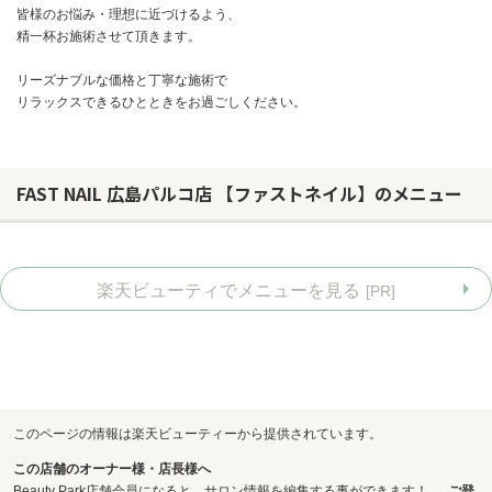
皆様のお悩み・理想に近づけるよう、
精一杯お施術させて頂きます。
リーズナブルな価格と丁寧な施術で
リラックスできるひとときをお過ごしください。
FAST NAIL 広島パルコ店 【ファストネイル】のメニュー
楽天ビューティでメニューを見る
[PR]
お問い合わせ
このページの情報は楽天ビューティーから提供されています。
この店舗のオーナー様・店長様へ
Beauty Park店舗会員になると、サロン情報を編集する事ができます！ →
ご登