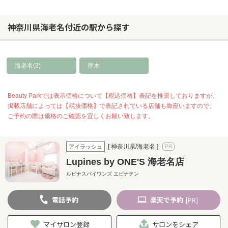
神奈川県海老名付近の駅から探す
海老名(3)
厚木
Beauty Parkでは表示価格について【税込価格】表記を推奨しておりますが、
掲載店舗によっては【税抜価格】で表記されている店舗も御座いますので、
ご予約の際は価格のご確認を宜しくお願い致します。
[ 神奈川県/海老名 ]
アイラッシュ
Lupines by ONE'S 海老名店
ルピナスバイワンズ エビナテン
電話
予約
楽天
で予約
[PR]
マイサロン登録
サロンをシェア