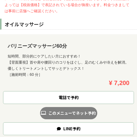
よっては【税抜価格】で表記されている場合が御座います。料金つきまして
は事前に店舗へご確認ください。
オイルマッサージ
バリニーズマッサージ60分
短時間、部分的にケアしたい方におすすめ！
【背面重視】首や肩や腰回りのコリをほぐし、足のむくみや冷えを解消。
優しくトリートメントしてサッとデトックス！
［施術時間：60 分］
¥ 7,200
電話で予約
お問い合わせ
このメニューでネット予約
LINE
予約