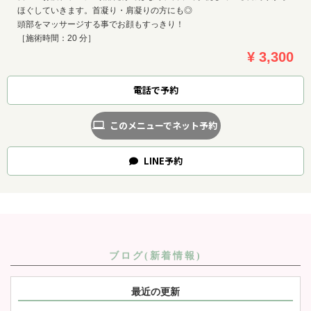
ほぐしていきます。首凝り・肩凝りの方にも◎
頭部をマッサージする事でお顔もすっきり！
［施術時間：20 分］
¥ 3,300
電話で予約
このメニューでネット予約
LINE
予約
ブログ(新着情報)
最近の更新