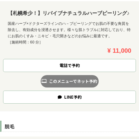
【札幌希少！】リバイブナチュラルハーブピーリング♪
国産ハーブ×ドクターズラインのハ－ブピーリングでお肌の不要な角質を
除去し、有効成分を浸透させます。様々な肌トラブルに対応しており、特
にお肌のくすみ・ニキビ・毛穴開きなどのお悩みに最適です。
［施術時間：60 分］
¥ 11,000
電話で予約
このメニューでネット予約
LINE
予約
脱毛