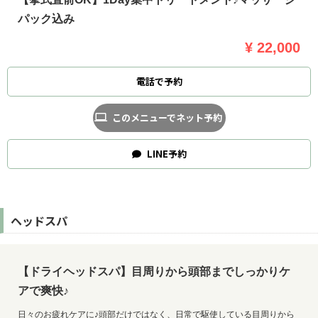
パック込み
¥ 22,000
電話で予約
このメニューでネット予約
LINE
予約
ヘッドスパ
【ドライヘッドスパ】目周りから頭部までしっかりケ
アで爽快♪
日々のお疲れケアに♪頭部だけではなく、日常で駆使している目周りから