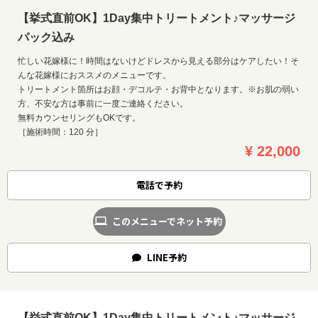
【挙式直前OK】1Day集中トリートメント♪マッサージ
パック込み
忙しい花嫁様に！時間はないけどドレスから見える部分はケアしたい！そ
んな花嫁様におススメのメニューです。
トリートメント箇所はお顔・デコルテ・お背中となります。※お肌の弱い
方、不安な方は事前に一度ご連絡ください。
無料カウンセリングもOKです。
［施術時間：120 分］
¥ 22,000
電話で予約
このメニューでネット予約
LINE
予約
【挙式直前OK】1Day集中トリートメント♪マッサージ