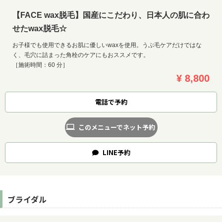
【FACE wax脱毛】国産にこだわり、日本人の肌に合わ
せたwax脱毛☆
お子様でも使用できるお肌に優しいwaxを使用。うぶ毛ケアだけではな
く、毛穴に詰まった角栓のケアにもおススメです。
［施術時間：60 分］
¥ 8,800
電話で予約
このメニューでネット予約
LINE
予約
ブライダル