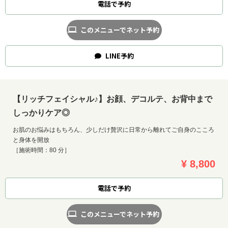
電話で予約
このメニューでネット予約
LINE
予約
【リッチフェイシャル♪】お顔、デコルテ、お背中まで
しっかりケア◎
お肌のお悩みはもちろん、少しだけ贅沢に日常から離れてご自身のこころ
と身体を開放
［施術時間：80 分］
¥ 8,800
電話で予約
このメニューでネット予約