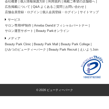
会社概要
個人情報保護方針
利用規約
掲載ご希望の店舗様へ
広告掲載について
Q&A よくあるご質問
お問い合わせ
店舗会員登録・ログイン
個人会員登録・ログイン
サイトマップ
サービス
サロン専用HP制作
Ameba Owndオフィシャルパートナー
サロン運営サポート
Beauty Parkオンライン
メディア
Beauty Park Clinic
Beauty Park Mall
Beauty Park College
ひみつのビューティーパーク
Beauty Park Recruit
えいようJoin
© 2026 ビューティーパーク