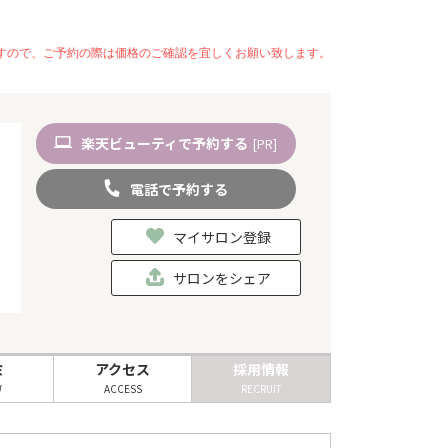
いますので、ご予約の際は価格のご確認を宜しくお願い致します。
楽天
ビューティ
で予約
する
[PR]
電話
で
予約
する
マイサロン登録
サロンをシェア
ミ
アクセス
採用情報
W
ACCESS
RECRUIT