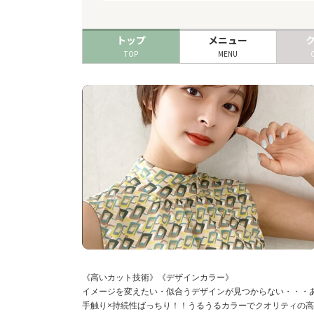
トップ
メニュー
TOP
MENU
《高いカット技術》《デザインカラー》
イメージを変えたい・似合うデザインが見つからない・・・
手触り×持続性ばっちり！！うるうるカラーでクオリティの