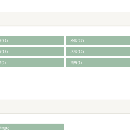
(31)
松阪(27)
(13)
名張(12)
(2)
熊野(1)
橋(6)