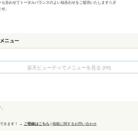
ーも合わせてトータルバランスのよい似合わせをご提供いたします☆彡
ませ。
】のメニュー
楽天ビューティでメニューを見る
[PR]
す。
ができます！ →
ご登録はこちら
|
掲載に関するお問い合わせ