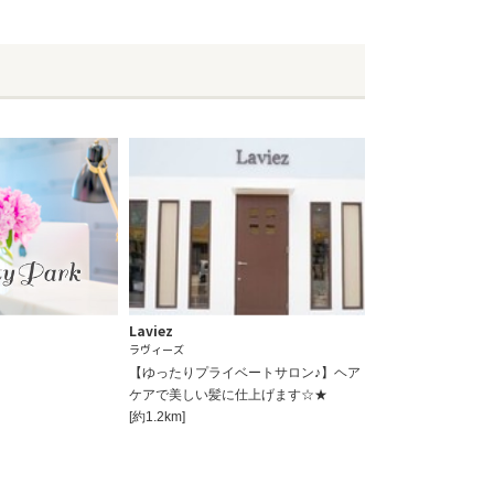
Laviez
ラヴィーズ
【ゆったりプライベートサロン♪】ヘア
ケアで美しい髪に仕上げます☆★
[約1.2km]