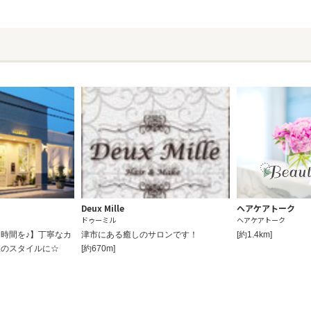
Deux Mille
へアケアトーク
ドゥーミル
ヘアケアトーク
時間を♪】丁寧なカ
津市にある癒しのサロンです！
[約1.4km]
想のスタイルに☆
[約670m]