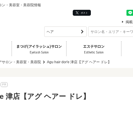
のヘアサロン・美容室・美容院情報
ポスト
掲載
まつげ(アイラッシュ)サロン
エステサロン
Eyelash Salon
Esthetic Salon
ヘアサロン・美容室・美容院
Agu hair dor'e 津店【アグ ヘアー ドレ】
dor'e 津店【アグ ヘアー ドレ】