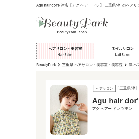
Agu hair dor'e 津店【アグ ヘアー ドレ】[三重県/津] 
Beauty Park Japan
ヘアサロン・美容室
ネイルサロン
Hair Salon
Nail Salon
BeautyPark
三重県 ヘアサロン・美容室・美容院
津 
[ 三重県/津 ]
ヘアサロン
Agu hair 
アグ ヘアー ドレ ツテン