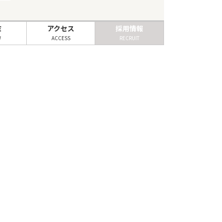
ミ
アクセス
採用情報
W
ACCESS
RECRUIT