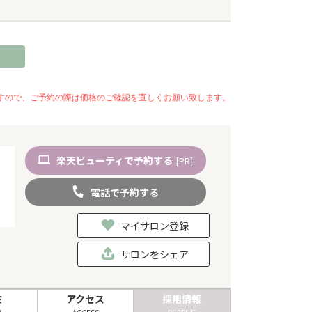
いますので、ご予約の際は価格のご確認を宜しくお願い致します。
楽天
ビューティ
で予約
する
[PR]
電話
で
予約
する
マイサロン登録
サロンをシェア
ミ
アクセス
採用情報