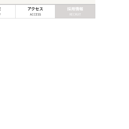
ミ
アクセス
採用情報
W
ACCESS
RECRUIT