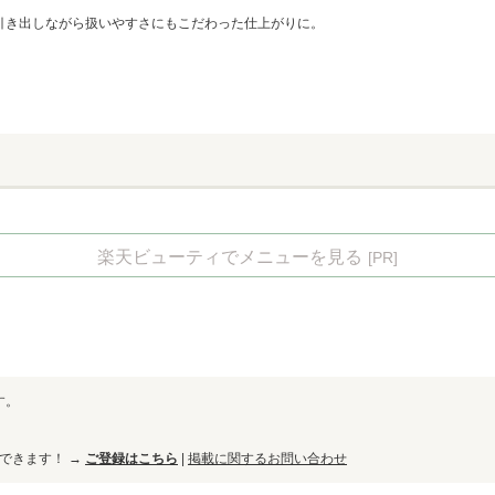
引き出しながら扱いやすさにもこだわった仕上がりに。
楽天ビューティでメニューを見る
[PR]
す。
ができます！ →
ご登録はこちら
|
掲載に関するお問い合わせ