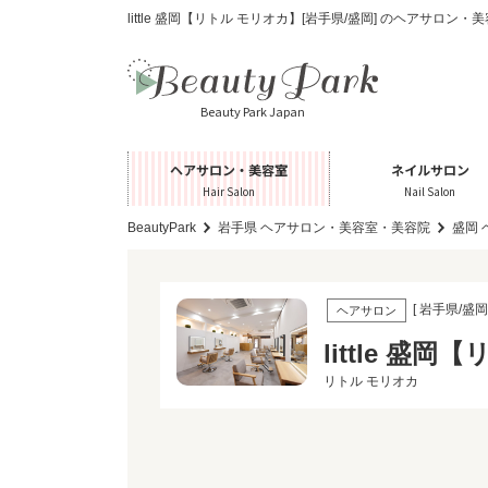
little 盛岡【リトル モリオカ】[岩手県/盛岡] のヘアサロン
Beauty Park Japan
ヘアサロン・美容室
ネイルサロン
Hair Salon
Nail Salon
BeautyPark
岩手県 ヘアサロン・美容室・美容院
盛岡
[ 岩手県/盛岡 
ヘアサロン
little 盛
リトル モリオカ