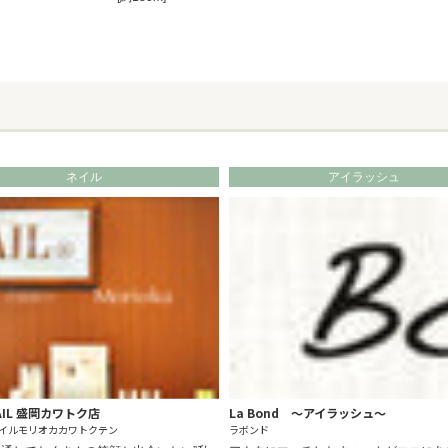
ネイル
アイラッシュ
NAIL 盛岡カワトク店
La Bond ～アイラッシュ～
イルモリオカカワトクテン
ラボンド