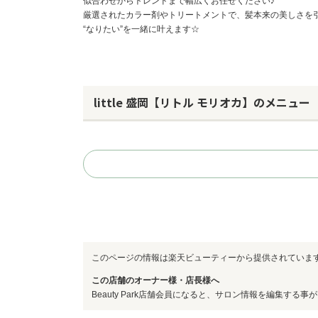
似合わせからトレンドまで幅広くお任せください♪
厳選されたカラー剤やトリートメントで、髪本来の美しさを
“なりたい”を一緒に叶えます☆
little 盛岡【リトル モリオカ】のメニュー
このページの情報は楽天ビューティーから提供されていま
この店舗のオーナー様・店長様へ
Beauty Park店舗会員になると、サロン情報を編集する事