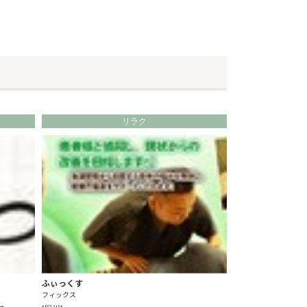
リラク
ふぃっくす
フィックス