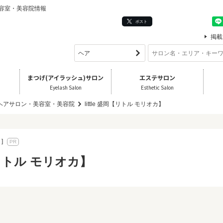
・美容室・美容院情報
ポスト
掲載
まつげ(アイラッシュ)サロン
エステサロン
Eyelash Salon
Esthetic Salon
 ヘアサロン・美容室・美容院
little 盛岡【リトル モリオカ】
]
岡【リトル モリオカ】