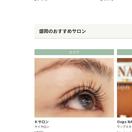
盛岡のおすすめサロン
エステ
Ｋサロン
Oops 
ケイサロン
ウープスネ