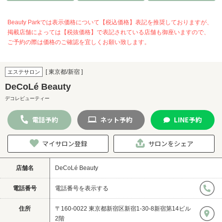
Beauty Parkでは表示価格について【税込価格】表記を推奨しておりますが、
掲載店舗によっては【税抜価格】で表記されている店舗も御座いますので、
ご予約の際は価格のご確認を宜しくお願い致します。
[ 東京都/新宿 ]
エステサロン
DeCoLé Beauty
デコレビューティー
電話
予約
ネット
予約
LINE
予約
マイサロン登録
サロンをシェア
店舗名
DeCoLé Beauty
電話番号
電話番号を表示する
住所
〒160-0022 東京都新宿区新宿1-30-8新宿第14ビル
2階