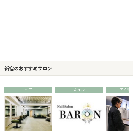
新宿のおすすめサロン
ヘア
ネイル
アイラ