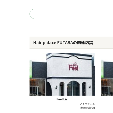
Hair palace FUTABAの関連店舗
Feel Lis
アイラッシュ
[新潟県/新潟]