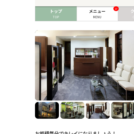
37
トップ
メニュー
TOP
MENU
お姫様気分でキレイになりましょう！