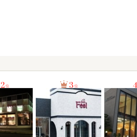
2
3
位
位