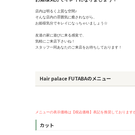
店内は明るく上質な空間♪
そんな店内の雰囲気に癒されながら、
お姫様気分でキレイになっちゃいましょう☆
友達の家に遊びに来る感覚で、
気軽にご来店下さいね！
スタッフ一同あなたのご来店をお待ちしております！
Hair palace FUTABAのメニュー
メニューの表示価格は【税込価格】表記を推奨しております
カット