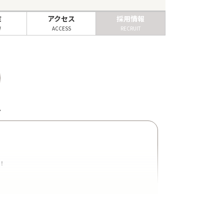
ミ
アクセス
採用情報
W
ACCESS
RECRUIT
A
！