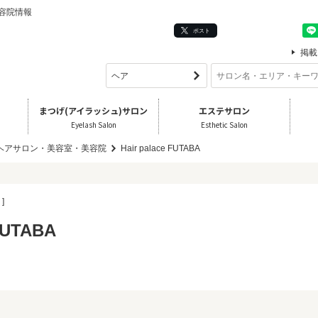
・美容院情報
ポスト
掲載
まつげ(アイラッシュ)サロン
エステサロン
Eyelash Salon
Esthetic Salon
 ヘアサロン・美容室・美容院
Hair palace FUTABA
]
 FUTABA