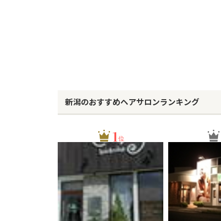
新潟のおすすめヘアサロンランキング
1
位