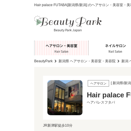
Hair palace FUTABA[新潟県/新潟] のヘアサロン・美容室
Beauty Park Japan
ヘアサロン・美容室
ネイルサロン
Hair Salon
Nail Salon
BeautyPark
新潟県 ヘアサロン・美容室・美容院
新潟
[ 新潟県/新潟 
ヘアサロン
Hair palace
ヘアパレスフタバ
JR新津駅徒歩10分