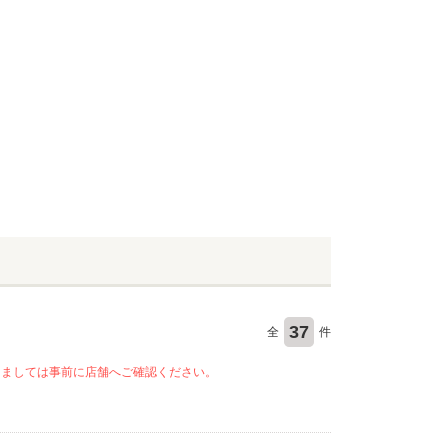
37
全
件
きましては事前に店舗へご確認ください。