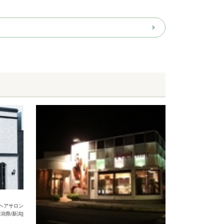
ヘアサロン
新潟県/新潟]