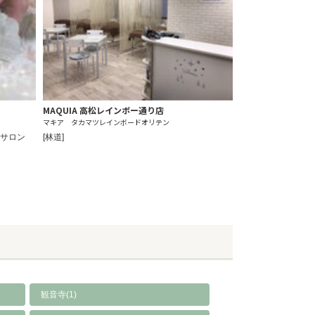
MAQUIA 高松レインボー通り店
マキア タカマツレインボードオリテン
トサロン
[林道]
観音寺(1)