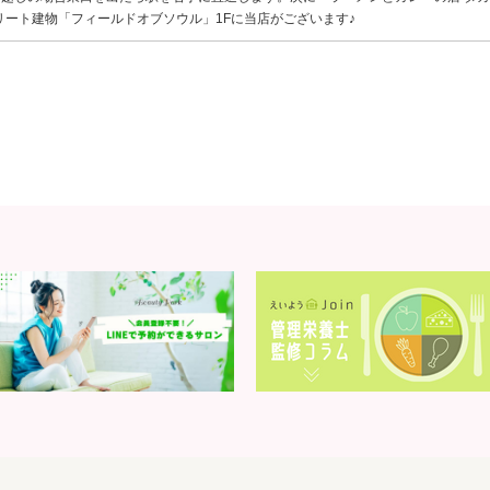
リート建物「フィールドオブソウル」1Fに当店がございます♪