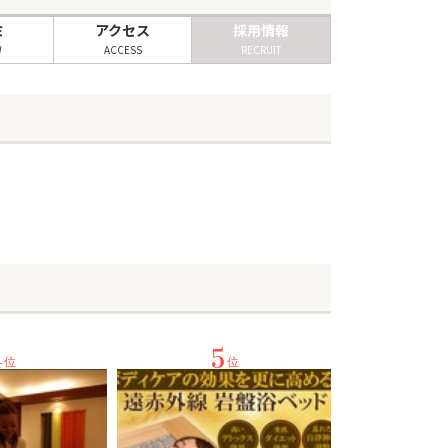
ミ
アクセス
採用情報
W
ACCESS
RECRUIT
4
5
位
位