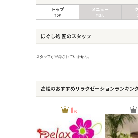
トップ
メニュー
TOP
MENU
ほぐし処 匠のスタッフ
スタッフが登録されていません。
高松のおすすめリラクゼーションランキン
1
位