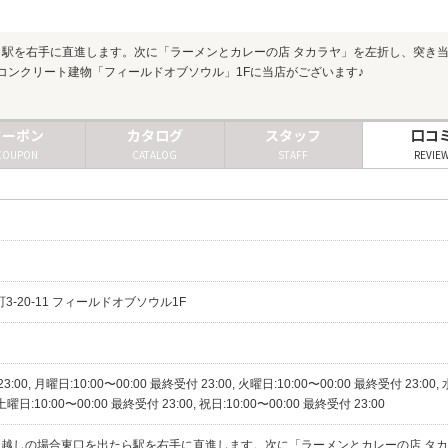
ら駅を右手に直進します。次に「ラーメンとカレーの店 タカラヤ」を左折し、突き
コンクリート建物「フィールドオブソウル」1Fに当店がございます♪
クーポン
カタログ
スタッフ
口コ
COUPON
CATALOG
STAFF
REVIE
町3-20-11 フィールドオブソウル1F
3:00, 月曜日:10:00〜00:00 最終受付 23:00, 火曜日:10:00〜00:00 最終受付 23:00
 土曜日:10:00〜00:00 最終受付 23:00, 祝日:10:00〜00:00 最終受付 23:00
お越しの場合東口を出たら駅を右手に直進します。次に「ラーメンとカレーの店 タカ