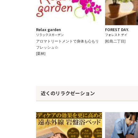
Relax garden
FOREST DAY.
リラックスガーデン
フォレスト デイ
アロマトリートメントで身体も心もリ
[松島二丁目]
フレッシュ☆
[栗林]
近くのリラクゼーション