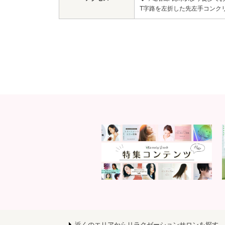
T字路を左折した先左手コンク
近くのエリアからリラクゼーションサロンを探す