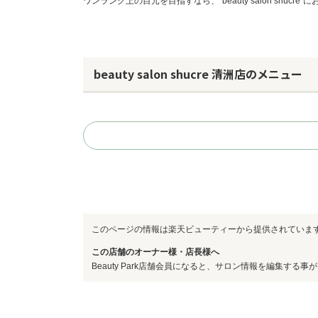
ワンランク上の目元を目指すなら、”beauty salon shucre”
beauty salon shucre 清洲店のメニュー
このページの情報は楽天ビューティーから提供されていま
この店舗のオーナー様・店長様へ
Beauty Park店舗会員になると、サロン情報を編集する事