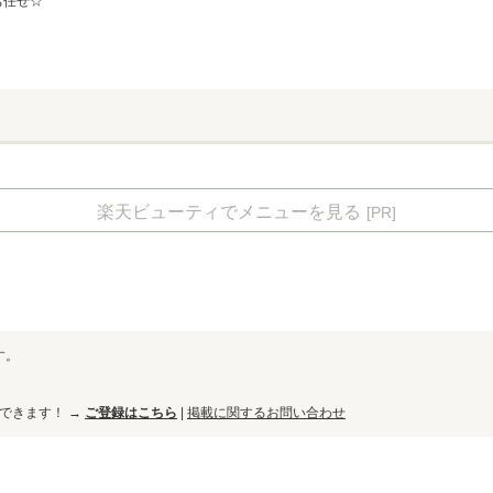
にお任せ☆
楽天ビューティでメニューを見る
[PR]
す。
ができます！ →
ご登録はこちら
|
掲載に関するお問い合わせ