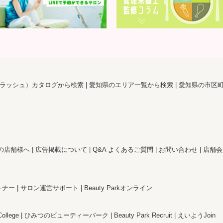
ラッシュ）カタログから検索
愛知県のエリア一覧から検索
愛知県の市区
の店舗様へ
広告掲載について
Q&A よくあるご質問
お問い合わせ
店舗会
トナー
サロン運営サポート
Beauty Parkオンライン
College
ひみつのビューティーパーク
Beauty Park Recruit
えいようJoin