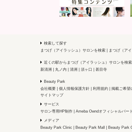
検索して探す
まつげ（アイラッシュ）サロンを検索
まつげ（アイ
近くの駅からまつげ（アイラッシュ）サロンを検索
新清洲
丸ノ内
清洲
須ヶ口
甚目寺
Beauty Park
会社概要
個人情報保護方針
利用規約
掲載ご希望
サイトマップ
サービス
サロン専用HP制作
Ameba Owndオフィシャルパー
メディア
Beauty Park Clinic
Beauty Park Mall
Beauty Park 