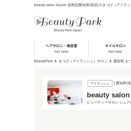
beauty salon shucre 清洲店[愛知県/清須] のまつげ（ア
Beauty Park Japan
ヘアサロン・美容室
ネイルサロン
Hair Salon
Nail Salon
BeautyPark
まつげ（アイラッシュ）サロン
愛知県 ま
[ 愛知県/清
アイラッシュ
beauty salo
ビューティーサロン シュク