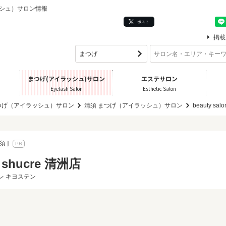
イラッシュ）サロン情報
ポスト
掲載
まつげ(アイラッシュ)サロン
エステサロン
Eyelash Salon
Esthetic Salon
つげ（アイラッシュ）サロン
清須 まつげ（アイラッシュ）サロン
beauty sal
須 ]
n shucre 清洲店
レ キヨステン