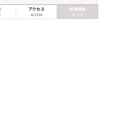
ミ
アクセス
採用情報
W
ACCESS
RECRUIT