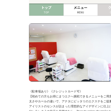
トップ
メニュー
TOP
MENU
《駐車場あり》《クレジットカード可》
【初めての方もお得にまつエクへ挑戦できるメニューをご用
太さやカールの違いで、アナタにピッタリのエクステをご提案
アイリストのセンスが詰まった理想的なアイデザインに仕上