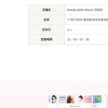
店舗名
beauty salon shucre 清洲店
住所
〒452-0943 愛知県清須市新清
定休日
なし
営業時間
10：00～19：00