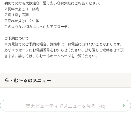
初めての方も大歓迎◎ 通う安い◎お気軽にご相談ください。
☑長年の肩こり・腰痛
☑繰り返す不調
☑疲れが抜けにくい体
このようなお悩みにしっかりアプローチ。
ご予約について
※お電話でのご予約の場合、施術中は、お電話に出れないことがあります。
必ずメッセージにお電話番号をお知らせください。折り返しご連絡させて頂
きます。詳しくは、らむーるホームページをご覧ください。
ら・む～るのメニュー
お問い合わせ
楽天ビューティでメニューを見る
[PR]