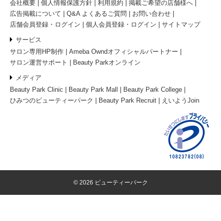
会社概要
個人情報保護方針
利用規約
掲載ご希望の店舗様へ
広告掲載について
Q&A よくあるご質問
お問い合わせ
店舗会員登録・ログイン
個人会員登録・ログイン
サイトマップ
サービス
サロン専用HP制作
Ameba Owndオフィシャルパートナー
サロン運営サポート
Beauty Parkオンライン
メディア
Beauty Park Clinic
Beauty Park Mall
Beauty Park College
ひみつのビューティーパーク
Beauty Park Recruit
えいようJoin
© 2026 ビューティーパーク