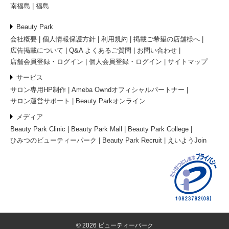
南福島
福島
Beauty Park
会社概要
個人情報保護方針
利用規約
掲載ご希望の店舗様へ
広告掲載について
Q&A よくあるご質問
お問い合わせ
店舗会員登録・ログイン
個人会員登録・ログイン
サイトマップ
サービス
サロン専用HP制作
Ameba Owndオフィシャルパートナー
サロン運営サポート
Beauty Parkオンライン
メディア
Beauty Park Clinic
Beauty Park Mall
Beauty Park College
ひみつのビューティーパーク
Beauty Park Recruit
えいようJoin
© 2026 ビューティーパーク