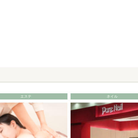
エステ
ネイル