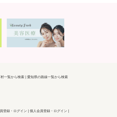
町村一覧から検索
愛知県の路線一覧から検索
員登録・ログイン
個人会員登録・ログイン