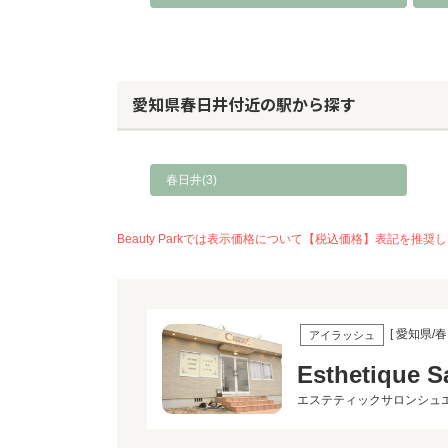
愛知県春日井付近の駅から探す
春日井(3)
Beauty Parkでは表示価格について【税込価格】表記
[ 愛知県/春
アイラッシュ
Esthetique S
エステティックサロンシュ