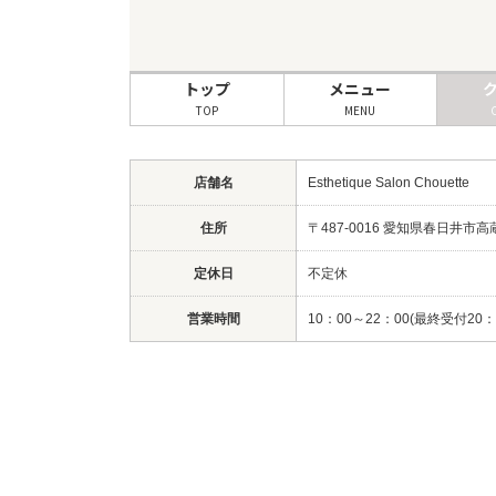
トップ
メニュー
TOP
MENU
店舗名
Esthetique Salon Chouette
住所
〒487-0016 愛知県春日井市高
定休日
不定休
営業時間
10：00～22：00(最終受付20：