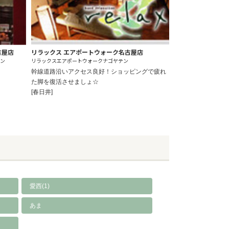
名古屋店
リラックス エアポートウォーク名古屋店
テン
リラックスエアポートウォークナゴヤテン
幹線道路沿いアクセス良好！ショッピングで疲れ
た脚を復活させましょ☆
[春日井]
愛西(1)
あま