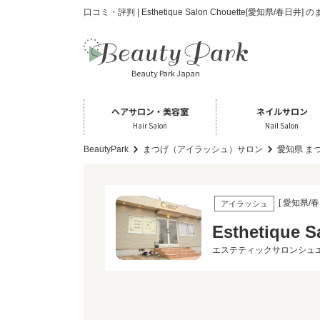
口コミ・評判 | Esthetique Salon Chouette[愛知県/
Beauty Park Japan
ヘアサロン・美容室
ネイルサロン
Hair Salon
Nail Salon
BeautyPark
まつげ（アイラッシュ）サロン
愛知県 ま
[ 愛知県/春
アイラッシュ
Esthetique S
エステティックサロンシュ