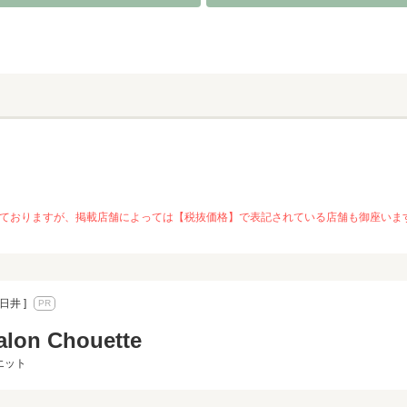
を推奨しておりますが、掲載店舗によっては【税抜価格】で表記されている店舗も御座
日井 ]
alon Chouette
エット