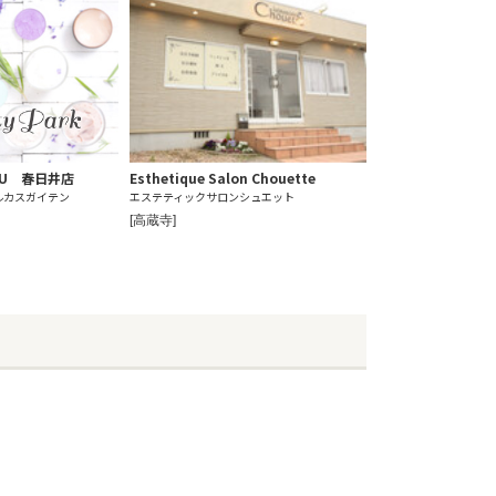
LULU 春日井店
Esthetique Salon Chouette
ルカスガイテン
エステティックサロンシュエット
[高蔵寺]