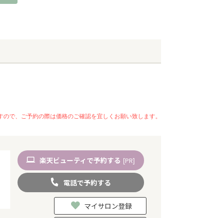
いますので、ご予約の際は価格のご確認を宜しくお願い致します。
楽天
ビューティ
で予約
する
[PR]
電話
で
予約
する
マイサロン登録