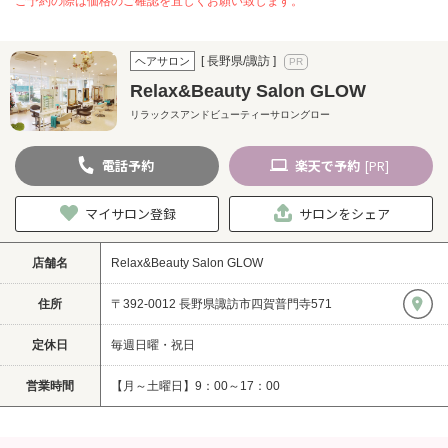
ご予約の際は価格のご確認を宜しくお願い致します。
[ 長野県/諏訪 ]
ヘアサロン
Relax&Beauty Salon GLOW
リラックスアンドビューティーサロングロー
電話
予約
楽天
で予約
[PR]
マイサロン登録
サロンをシェア
店舗名
Relax&Beauty Salon GLOW
住所
〒392-0012 長野県諏訪市四賀普門寺571
定休日
毎週日曜・祝日
営業時間
【月～土曜日】9：00～17：00