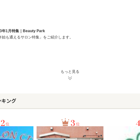
1月特集｜Beauty Park
年始も通えるサロン特集」をご紹介します。
もっと見る
ンキング
2
3
位
位