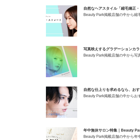
自然なヘアスタイル「縮毛矯正・スト
Beauty Park掲載店舗の中
写真映えするグラデーションカラー｜B
Beauty Park掲載店舗の中
自然な仕上りを求めるなら、おすすめ
Beauty Park掲載店舗の中
年中無休サロン特集｜Beauty Pa
Beauty Park掲載店舗の中