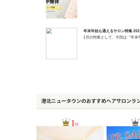
年末年始も通えるサロン特集 2023年
1月の特集として、今回は「年末
港北ニュータウンのおすすめヘアサロンラ
1
位