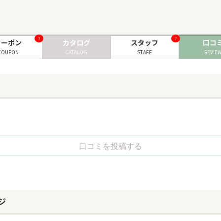
7
7
クーポン
カタログ
スタッフ
口コ
COUPON
CATALOG
STAFF
REVIE
口コミを投稿する
ジ