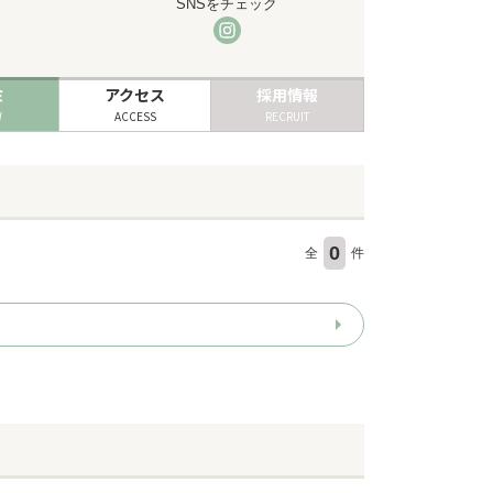
SNSをチェック
ミ
アクセス
採用情報
W
ACCESS
RECRUIT
0
全
件