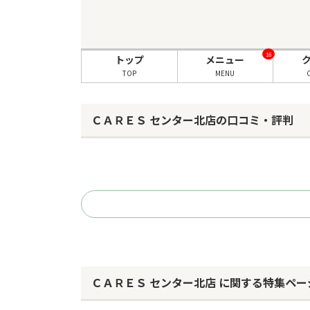
16
トップ
メニュー
TOP
MENU
ＣＡＲＥＳ センター北店の口コミ・評判
ＣＡＲＥＳ センター北店 に関する特集ペー