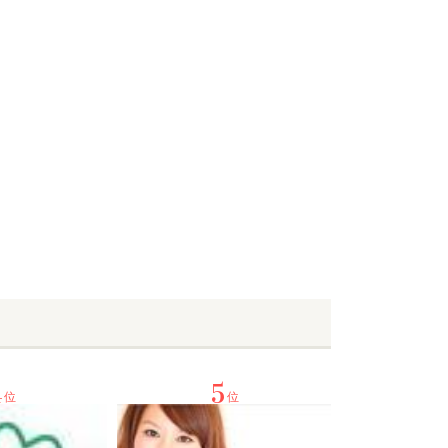
4
5
位
位