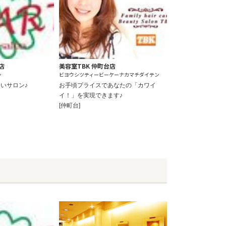
店
美容室TBK 仲町台店
ン
ビヨウシツティービーケーナカマチダイテン
いサロン♪
お手頃プライスであなたの「カワイ
イ！」を実現できます♪
[仲町台]