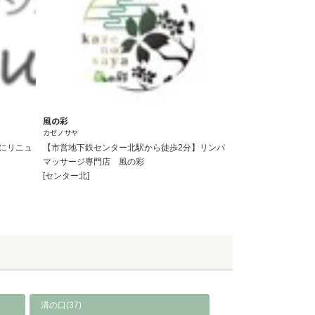
風の彩
カゼノサヤ
くにリニュ
【市営地下鉄センター北駅から徒歩2分】リンパ
マッサージ専門店 風の彩
[センター北]
溝の口(37)