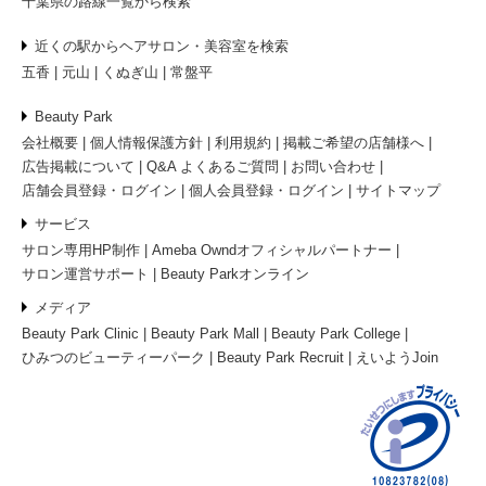
千葉県の路線一覧から検索
近くの駅からヘアサロン・美容室を検索
五香
元山
くぬぎ山
常盤平
Beauty Park
会社概要
個人情報保護方針
利用規約
掲載ご希望の店舗様へ
広告掲載について
Q&A よくあるご質問
お問い合わせ
店舗会員登録・ログイン
個人会員登録・ログイン
サイトマップ
サービス
サロン専用HP制作
Ameba Owndオフィシャルパートナー
サロン運営サポート
Beauty Parkオンライン
メディア
Beauty Park Clinic
Beauty Park Mall
Beauty Park College
ひみつのビューティーパーク
Beauty Park Recruit
えいようJoin