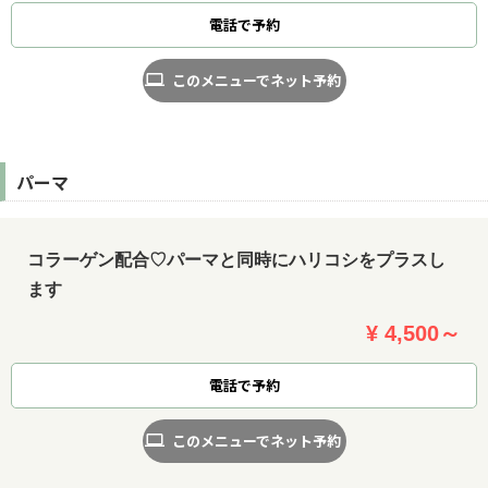
電話で予約
このメニューでネット予約
パーマ
コラーゲン配合♡パーマと同時にハリコシをプラスし
ます
¥ 4,500～
電話で予約
このメニューでネット予約