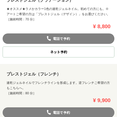
プレストジェル（グラデーション）
★オススメ★ラメかカラー1色の速乾ジェルネイル。初めての方にも。※
アートご希望の方は「プレストジェル（デザイン）」をお選びください。
［施術時間：70 分］
¥ 8,800
電話で予約
ネット
予約
プレストジェル（フレンチ）
速乾ジェルネイルでフレンチラインを形成します。逆フレンチご希望の方
もこちらへ。
［施術時間：80 分］
¥ 9,900
電話で予約