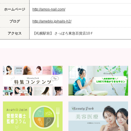
ホームページ
http://amos-nail.com/
ブログ
http://ameblo.jp/nails-h2/
アクセス
【札幌駅前】 さっぽろ東急百貨店10Ｆ