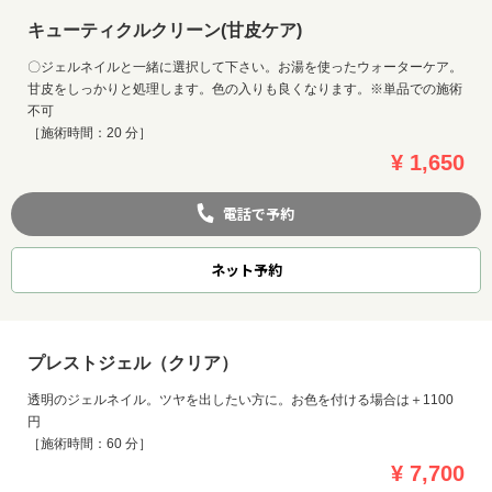
キューティクルクリーン(甘皮ケア)
〇ジェルネイルと一緒に選択して下さい。お湯を使ったウォーターケア。
甘皮をしっかりと処理します。色の入りも良くなります。※単品での施術
不可
［施術時間：20 分］
¥ 1,650
電話で予約
ネット
予約
プレストジェル（クリア）
透明のジェルネイル。ツヤを出したい方に。お色を付ける場合は＋1100
円
［施術時間：60 分］
¥ 7,700