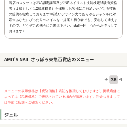
当店のスタッフはJNA認定講師及びJNEネイリスト技能検定試験有資格
者（１級もしくは2級取得者）を採用しお客様にご満足いただける技術
の提供を徹底しております♪幅広いデザイン力であらゆるジャンルに対
応☆あなたにぴったりのネイルをご提案！初心者でも、安心して通えま
すので、どうぞこの機会にご来店下さい。staff一同、心からお待ちして
おります♪
AMO'S NAIL さっぽろ東急百貨店のメニュー
36
全
件
メニューの表示価格は【税込価格】表記を推奨しておりますが、掲載店舗に
よっては【税抜価格】で表記されている場合が御座います。料金つきまして
お問い合わせ
は事前に店舗へご確認ください。
ジェル