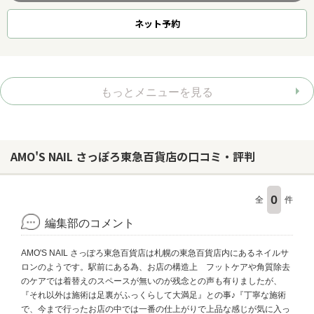
ネット
予約
もっとメニューを見る
AMO'S NAIL さっぽろ東急百貨店の口コミ・評判
0
全
件
編集部のコメント
AMO'S NAIL さっぽろ東急百貨店は札幌の東急百貨店内にあるネイルサ
ロンのようです。駅前にある為、お店の構造上 フットケアや角質除去
のケアでは着替えのスペースが無いのが残念との声も有りましたが、
『それ以外は施術は足裏がふっくらして大満足』との事♪『丁寧な施術
で、今まで行ったお店の中では一番の仕上がりで上品な感じが気に入っ